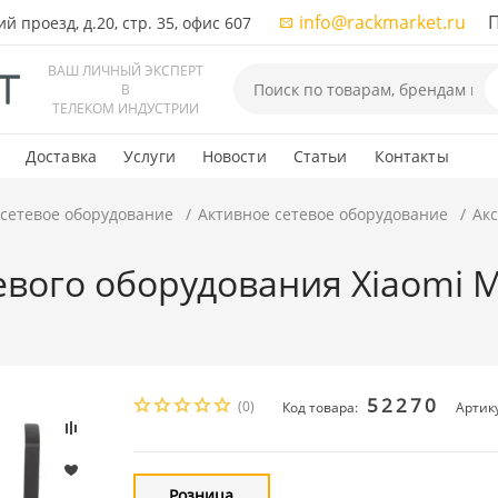
info@rackmarket.ru
ПН-
 проезд, д.20, стр. 35, офис 607
ВАШ ЛИЧНЫЙ ЭКСПЕРТ
В
ТЕЛЕКОМ ИНДУСТРИИ
Доставка
Услуги
Новости
Статьи
Контакты
 сетевое оборудование
Активное сетевое оборудование
Акс
евого оборудования Xiaomi Mi
52270
(0)
Код товара:
Артик
Розница