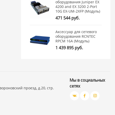
оборудования Juniper EX
4200 and EX 3200 2-Port
10G EX-UM-2XFP (Модуль)
471 544 руб.
Аксессуар для сетевого
оборудования RCNTEC
RPCM 16A (Модуль)
1 439 895 руб.
Мы в социальных
сетях
вороновский проезд, д.20, стр.