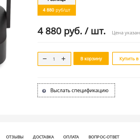
4 880
руб/шт
4 880 руб.
/
шт.
Цена указан
В корзину
Купить в
Выслать спецификацию
ОТЗЫВЫ
ДОСТАВКА
ОПЛАТА
ВОПРОС-ОТВЕТ