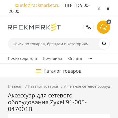
info@rackmarket.ru
ПН-ПТ: 9:00-
20:00
0
8 (495) 374
...
Производители
Компания
Оплата
Каталог товаров
Главная
Каталог товаров
Активное сетевое оборудова
Аксессуар для сетевого
оборудования Zyxel 91-005-
047001B