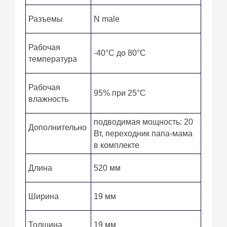
Разъемы
N male
Рабочая
-40°С до 80°С
температура
Рабочая
95% при 25°С
влажность
подводимая мощность: 20
Дополнительно
Вт, переходник папа-мама
в комплекте
Длина
520 мм
Ширина
19 мм
Толщина
19 мм