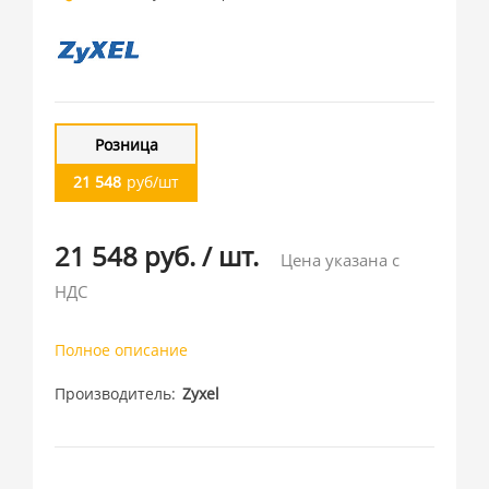
Розница
21 548
руб/шт
21 548 руб.
/
шт.
Цена указана с
НДС
Полное описание
Производитель
Zyxel