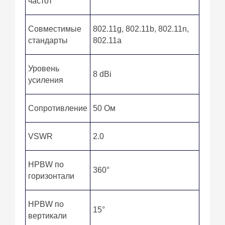
частот
Совместимые
802.11g, 802.11b, 802.11n,
стандарты
802.11a
Уровень
8 dBi
усиления
Сопротивление
50 Ом
VSWR
2.0
HPBW по
360°
горизонтали
HPBW по
15°
вертикали