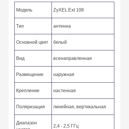
Модель
ZyXEL Ext 108
Тип
антенна
Основной цвет
белый
Вид
всенаправленная
Размещение
наружная
Крепление
настенная
Поляризация
линейная, вертикальная
Диапазон
2,4 - 2,5 ГГц