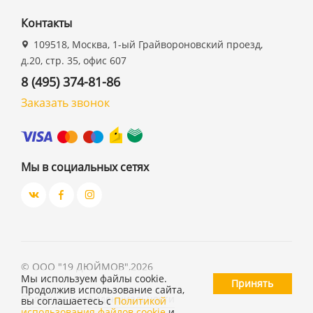
Контакты
109518, Москва, 1-ый Грайвороновский проезд,
д.20, стр. 35, офис 607
8 (495) 374-81-86
Заказать звонок
Мы в социальных сетях
©
ООО "19 ДЮЙМОВ"
,
2026
Мы используем файлы cookie.
Принять
Продолжив использование сайта,
Политика конфиденциальности
вы соглашаетесь с
Политикой
использования файлов cookie
и