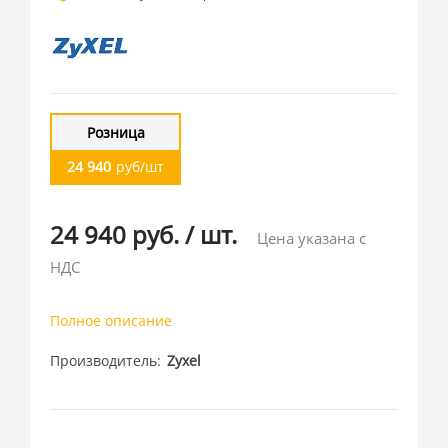
Розница
24 940
руб/шт
24 940 руб.
/
шт.
Цена указана с
НДС
Полное описание
Производитель
Zyxel