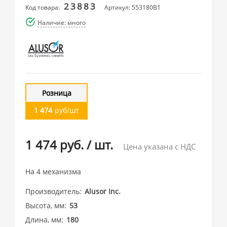
23883
Код товара:
Артикул: 553180B1
Наличие: много
Розница
1 474
руб/шт
1 474 руб.
/
шт.
Цена указана с НДС
На 4 механизма
Производитель
Alusor Inc.
Высота, мм
53
Длина, мм
180