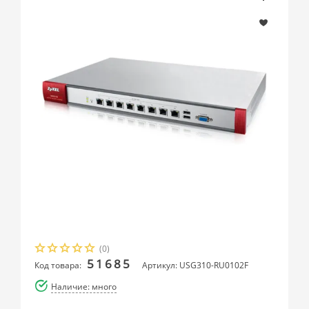
(0)
51685
Код товара:
Артикул: USG310-RU0102F
Наличие: много