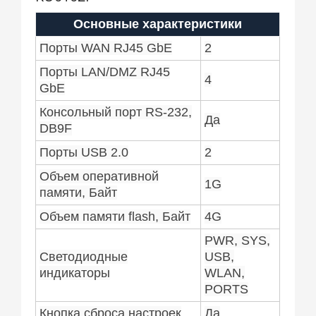
Основные характеристики
Порты WAN RJ45 GbE
2
Порты LAN/DMZ RJ45
4
GbE
Консольный порт RS-232,
Да
DB9F
Порты USB 2.0
2
Объем оперативной
1G
памяти, Байт
Объем памяти flash, Байт
4G
PWR, SYS,
Светодиодные
USB,
индикаторы
WLAN,
PORTS
Кнопка сброса настроек
Да