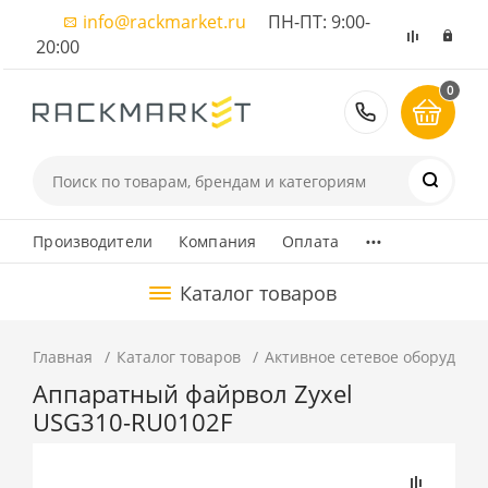
info@rackmarket.ru
ПН-ПТ: 9:00-
20:00
0
8 (495) 374
...
Производители
Компания
Оплата
Каталог товаров
Главная
Каталог товаров
Активное сетевое оборудова
Аппаратный файрвол Zyxel
USG310-RU0102F