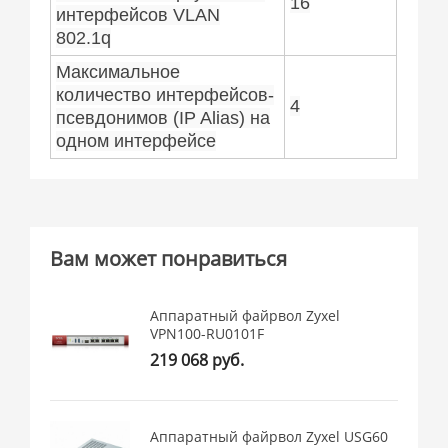
16
интерфейсов VLAN
802.1q
Максимальное
количество интерфейсов-
4
псевдонимов (IP Alias) на
одном интерфейсе
Вам может понравиться
Аппаратный файрвол Zyxel
VPN100-RU0101F
219 068 руб.
Аппаратный файрвол Zyxel USG60