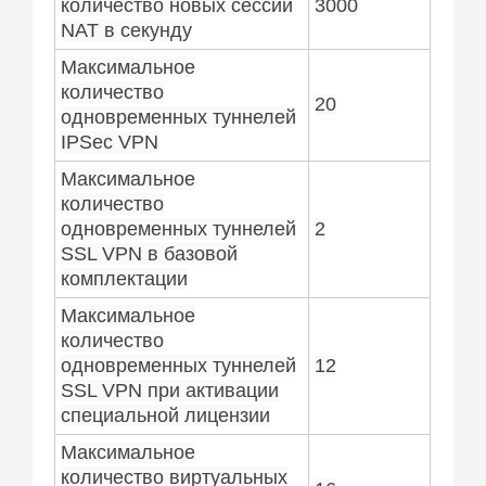
количество новых сессий
3000
NAT в секунду
Максимальное
количество
20
одновременных туннелей
IPSeс VPN
Максимальное
количество
одновременных туннелей
2
SSL VPN в базовой
комплектации
Максимальное
количество
одновременных туннелей
12
SSL VPN при активации
специальной лицензии
Максимальное
количество виртуальных