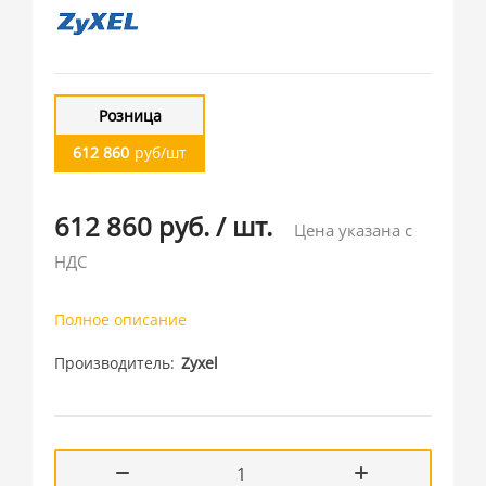
Розница
612 860
руб/шт
612 860 руб.
/
шт.
Цена указана с
НДС
Полное описание
Производитель
Zyxel