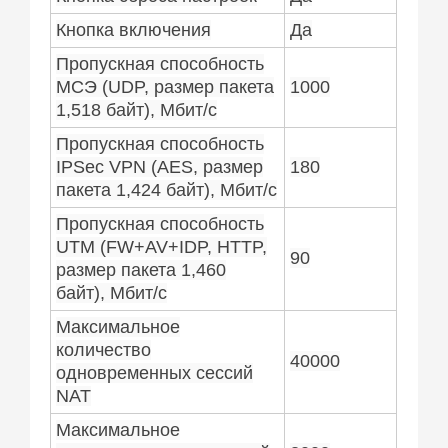
Кнопка включения
Да
Пропускная способность
МСЭ (UDP, размер пакета
1000
1,518 байт), Мбит/с
Пропускная способность
IPSec VPN (AES, размер
180
пакета 1,424 байт), Мбит/с
Пропускная способность
UTM (FW+AV+IDP, HTTP,
90
размер пакета 1,460
байт), Мбит/с
Максимальное
количество
40000
одновременных сессий
NAT
Максимальное