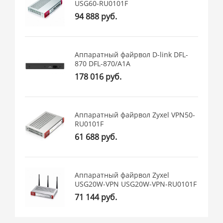
USG60-RU0101F
94 888 руб.
Аппаратный файрвол D-link DFL-
870 DFL-870/A1A
178 016 руб.
Аппаратный файрвол Zyxel VPN50-
RU0101F
61 688 руб.
Аппаратный файрвол Zyxel
USG20W-VPN USG20W-VPN-RU0101F
71 144 руб.