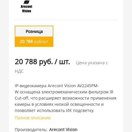
Розница
20 788
руб/шт
20 788 руб.
/
шт.
Цена указана с
НДС
IP-видеокамера Arecont Vision AV2245PM-
W оснащена электромеханическим фильтром IR
Cut-off, что расширяет возможности применения
камеры в условиях низкой освещенности и
позволяет использовать ИК подсветку.
Полное описание
Производитель
Arecont Vision