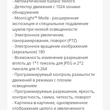
- Автоматический баланс белого
- Детектор движения с 1024 зонами
обнаружения
- MoonLight™ Mode - расширенная
экспозиция и специальное подавление
шумов при низкой освещенности
- Электронное увеличение,
панорамирование, поворот (PTZ)
- Электронное вращение изображения
(зеркальное) 180
- Возможность изменение разрешения
вплоть до 1*1 пиксель для JPEG и 2*2
пикселя для H.264
- Программируемый контроль размытости
движений в режимах с плохим
освещением
- Программируемые разрешение, яркость,
контрастность, гамма, четкость, поворот
- Картинка-в-картинке, одновременное
отображение целого и увеличенного