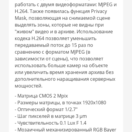
работать с двумя видеоформатами: MJPEG и
H.264. Также появилась функция Privacy
Mask, позволяющая на снимаемой сцене
выделять зоны, которые не видны при
"живом" видео и в архиве. Использование
кодека H.264 позволяет уменьшить
передаваемый поток до 15 раз по
сравнению с форматом MJPEG (в
зависимости от сцены), что позволяет
использовать больше камер на объекте
или увеличить время хранения архива без
дополнительного наращивания серверных
мощностей.
- Матрица CMOS 2 Mpix
- Размеры матрицы, в точках 1920x1080
- Оптический формат 1/2.7"
- Шаг пикселей в матрице 3 µm
- Чувствительность 0.1 Lux F 1.4
- Мозаичный механизированный RGB Bayer