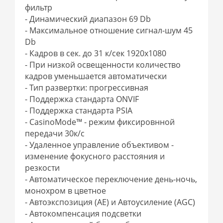
фильтр
- Динамический диапазон 69 Db
- Максимальное отношение сигнал-шум 45
Db
- Кадров в сек. до 31 к/сек 1920x1080
- При низкой освещенности количество
кадров уменьшается автоматически
- Тип развертки: прогрессивная
- Поддержка стандарта ONVIF
- Поддержка стандарта PSIA
- CasinoMode™ - режим фиксировнной
передачи 30к/с
- Удаленное управление объективом -
изменение фокусного расстояния и
резкости
- Автоматическое переключение день-ночь,
монохром в цветное
- Автоэкспозиция (AE) и Автоусиление (AGC)
- Автокомпенсация подсветки