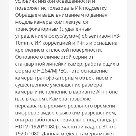
условиях низкой освещенности и
позволяет использовать ИК подсветку.
Обращаем ваше внимание что данная
модель камеры комплектуется
трансфокаторным (с удаленным
управлением фокус/зумом) объективом f=3-
10mm с ИК коррекцией и P-iris и оснащена
креплением к плоской поверхности.
Основное отличие этой серии от
стандартной линейки камер, работающих в
формате H.264/MJPEG, - это оснащение
камеры трансфокаторным объективом и
существенное уменьшение размера
камеры и исполнение в варианте All-in-one
(все в одном). Камера позволяет
передавать в режиме реального времени
цифровое видео с высоким разрешением,
она разработана специально под стандарт
HDTV (1920*1080) с частотой кадров 31 к/с
1920х1080. Данная модель камеры может