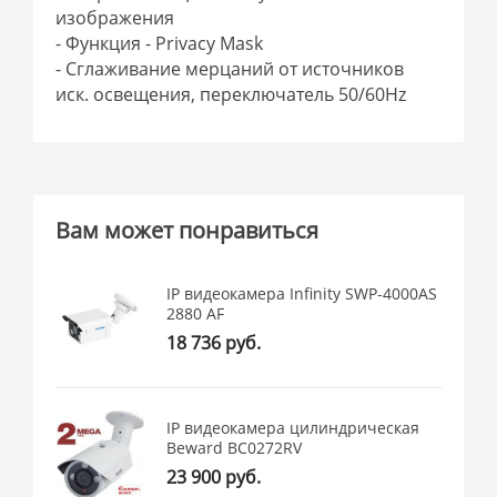
изображения
- Функция - Privacy Mask
- Сглаживание мерцаний от источников
иск. освещения, переключатель 50/60Hz
Вам может понравиться
IP видеокамера Infinity SWP-4000AS
2880 AF
18 736 руб.
IP видеокамера цилиндрическая
Beward BC0272RV
23 900 руб.