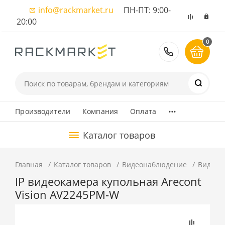
info@rackmarket.ru
ПН-ПТ: 9:00-
20:00
0
8 (495) 374
...
Производители
Компания
Оплата
Каталог товаров
Главная
Каталог товаров
Видеонаблюдение
Видеок
IP видеокамера купольная Arecont
Vision AV2245PM-W