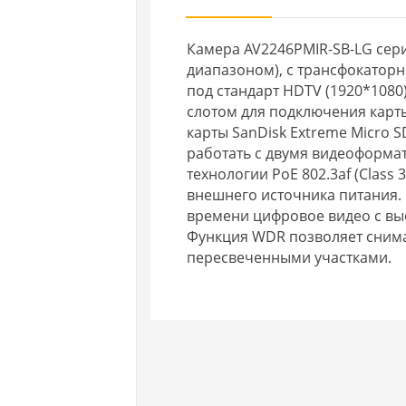
Камера AV2246PMIR-SB-LG сер
диапазоном), с трансфокатор
под стандарт HDTV (1920*1080)
слотом для подключения карт
карты SanDisk Extreme Micro 
работать с двумя видеоформат
технологии PoE 802.3af (Class
внешнего источника питания.
времени цифровое видео с вы
Функция WDR позволяет снимат
пересвеченными участками.