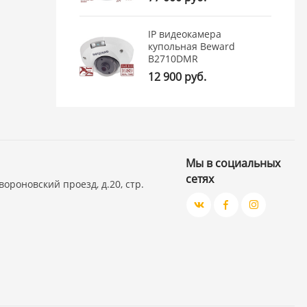
IP видеокамера
купольная Beward
B2710DMR
12 900 руб.
Мы в социальных
сетях
вороновский проезд, д.20, стр.