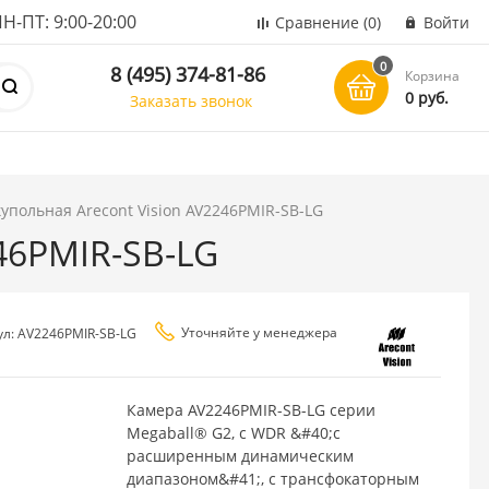
ПТ: 9:00-20:00
Сравнение
(0)
Войти
0
8 (495) 374-81-86
Корзина
0 руб.
Заказать звонок
купольная Arecont Vision AV2246PMIR-SB-LG
246PMIR-SB-LG
Уточняйте у менеджера
ул: AV2246PMIR-SB-LG
Камера AV2246PMIR-SB-LG серии
Megaball® G2, с WDR &#40;с
расширенным динамическим
диапазоном&#41;, с трансфокаторным