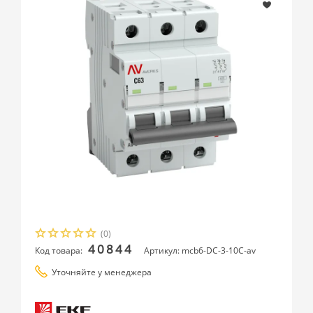
(0)
40844
Код товара:
Артикул: mcb6-DC-3-10C-av
Уточняйте у менеджера