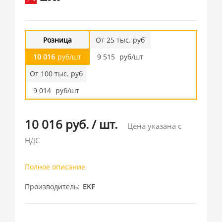
Розница
От 25 тыс. руб
10 016
руб/шт
9 515
руб/шт
От 100 тыс. руб
9 014
руб/шт
10 016 руб.
/
шт.
Цена указана с
НДС
Полное описание
Производитель
EKF