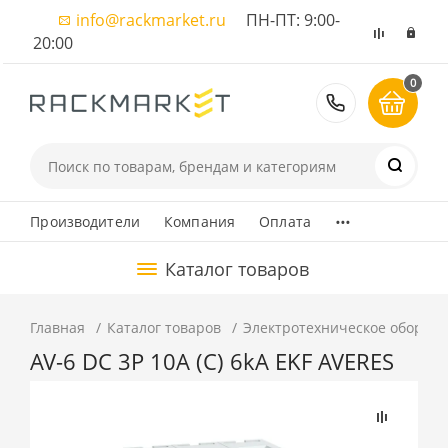
info@rackmarket.ru
ПН-ПТ: 9:00-
20:00
0
8 (495) 374
...
Производители
Компания
Оплата
Каталог товаров
Главная
Каталог товаров
Электротехническое оборуд
AV-6 DC 3P 10A (C) 6kA EKF AVERES