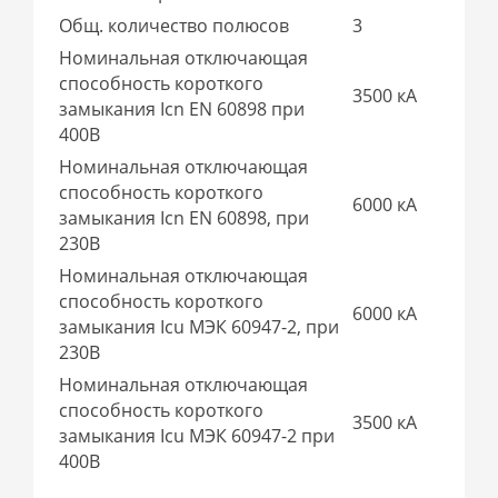
Общ. количество полюсов
3
Номинальная отключающая
способность короткого
3500 кА
замыкания Icn EN 60898 при
400В
Номинальная отключающая
способность короткого
6000 кА
замыкания Icn EN 60898, при
230В
Номинальная отключающая
способность короткого
6000 кА
замыкания Icu МЭК 60947-2, при
230В
Номинальная отключающая
способность короткого
3500 кА
замыкания Icu МЭК 60947-2 при
400В