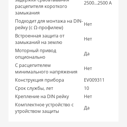
2500...2500 А
расцепителя короткого
замыкания
Подходит для монтажа на DIN-
Нет
рейку (с Ω-профилем)
Встроенная защита от
Нет
замыканий на землю
Моторный привод
Да
опционально
С расцепителем
Нет
минимального напряжения
Конструкция прибора
EV009311
Срок службы, лет
10
Крепление на DIN рейку
Нет
Комплектное устройство с
Да
утройством защиты