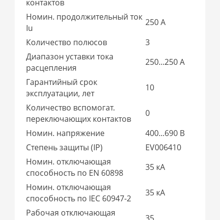
контактов
Номин. продолжительный ток
250 А
Iu
Количество полюсов
3
Диапазон уставки тока
250...250 А
расцепления
Гарантийный срок
10
эксплуатации, лет
Количество вспомогат.
0
переключающих контактов
Номин. напряжение
400...690 В
Степень защиты (IP)
EV006410
Номин. отключающая
35 кА
способность по EN 60898
Номин. отключающая
35 кА
способность по IEC 60947-2
Рабочая отключающая
35