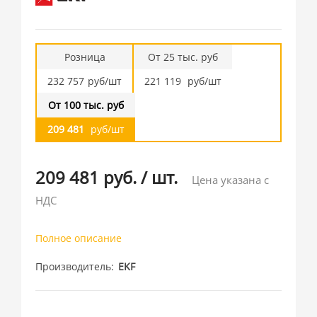
Розница
От 25 тыс. руб
232 757
руб/шт
221 119
руб/шт
От 100 тыс. руб
209 481
руб/шт
209 481 руб.
/
шт.
Цена указана с
НДС
Полное описание
Производитель
EKF