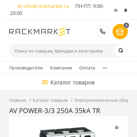
info@rackmarket.ru
ПН-ПТ: 9:00-
20:00
0
8 (495) 374
...
Производители
Компания
Оплата
Каталог товаров
Главная
Каталог товаров
Электротехническое оборуд
AV POWER-3/3 250А 35kA TR