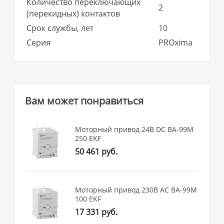
Количество переключающих
2
(перекидных) контактов
Срок службы, лет
10
Серия
PROxima
Вам может понравиться
Моторный привод 24В DC ВА-99M
250 EKF
50 461 руб.
Моторный привод 230B АС ВА-99M
100 EKF
17 331 руб.