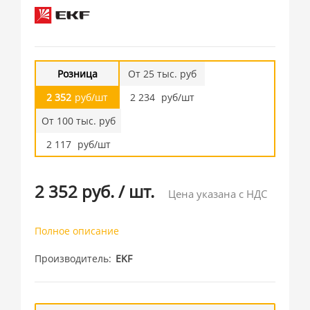
Розница
От 25 тыс. руб
2 352
руб/шт
2 234
руб/шт
От 100 тыс. руб
2 117
руб/шт
2 352 руб.
/
шт.
Цена указана с НДС
Полное описание
Производитель
EKF