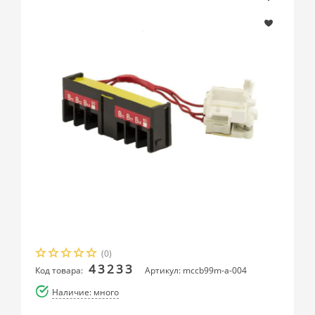
(0)
43233
Код товара:
Артикул: mccb99m-a-004
Наличие: много