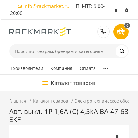
info@rackmarket.ru
ПН-ПТ: 9:00-
20:00
0
8 (495) 374
...
Производители
Компания
Оплата
Каталог товаров
Главная
Каталог товаров
Электротехническое оборуд
Авт. выкл. 1P 1,6А (C) 4,5kA ВА 47-63
EKF