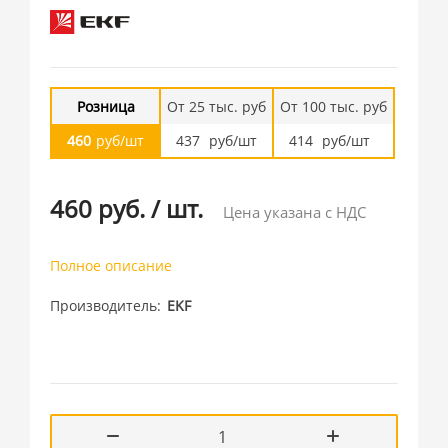
Розница
От 25 тыс. руб
От 100 тыс. руб
460
руб/шт
437
руб/шт
414
руб/шт
460 руб.
/
шт.
Цена указана с НДС
Полное описание
Производитель
EKF