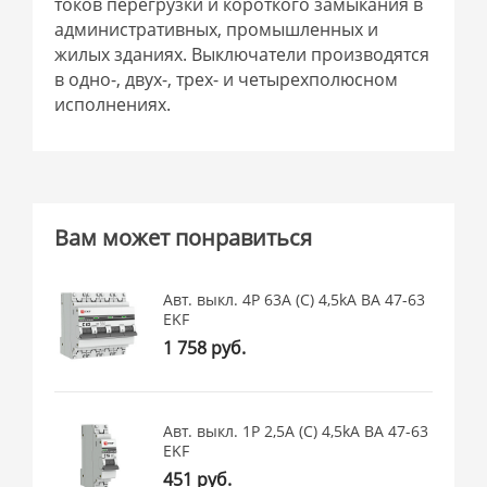
токов перегрузки и короткого замыкания в
административных, промышленных и
жилых зданиях. Выключатели производятся
в одно-, двух-, трех- и четырехполюсном
исполнениях.
Вам может понравиться
Авт. выкл. 4P 63А (C) 4,5kA ВА 47-63
EKF
1 758 руб.
Авт. выкл. 1P 2,5А (C) 4,5kA ВА 47-63
EKF
451 руб.