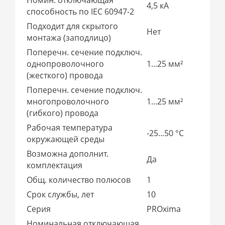
4,5 кА
способность по IEC 60947-2
Подходит для скрытого
Нет
монтажа (заподлицо)
Поперечн. сечение подключ.
однопроволочного
1...25 мм²
(жесткого) провода
Поперечн. сечение подключ.
многопроволочного
1...25 мм²
(гибкого) провода
Рабочая температура
-25...50 °C
окружающей среды
Возможна дополнит.
Да
комплектация
Общ. количество полюсов
1
Срок службы, лет
10
Серия
PROxima
Номинальная отключающая