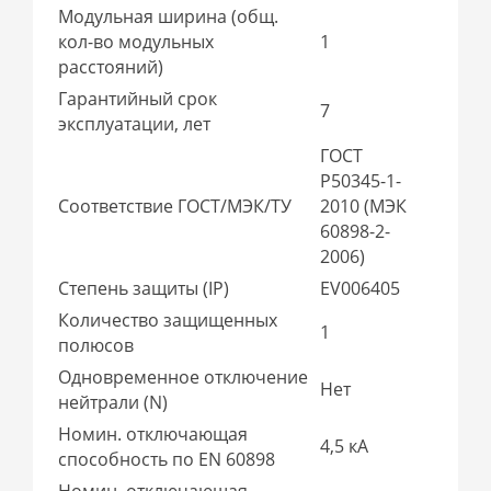
Модульная ширина (общ.
кол-во модульных
1
расстояний)
Гарантийный срок
7
эксплуатации, лет
ГОСТ
Р50345-1-
Соответствие ГОСТ/МЭК/ТУ
2010 (МЭК
60898-2-
2006)
Степень защиты (IP)
EV006405
Количество защищенных
1
полюсов
Одновременное отключение
Нет
нейтрали (N)
Номин. отключающая
4,5 кА
способность по EN 60898
Номин. отключающая