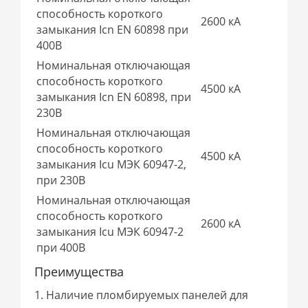
способность короткого
2600 кА
замыкания Icn EN 60898 при
400В
Номинальная отключающая
способность короткого
4500 кА
замыкания Icn EN 60898, при
230В
Номинальная отключающая
способность короткого
4500 кА
замыкания Icu МЭК 60947-2,
при 230В
Номинальная отключающая
способность короткого
2600 кА
замыкания Icu МЭК 60947-2
при 400В
Преимущества
1. Наличие пломбируемых панелей для