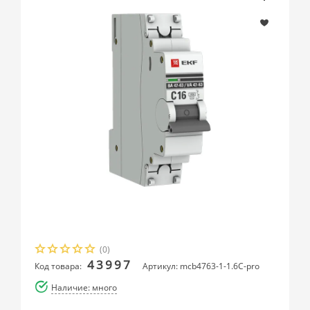
(0)
43997
Код товара:
Артикул: mcb4763-1-1.6C-pro
Наличие: много