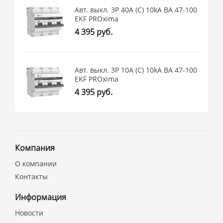
Авт. выкл. 3P 40А (C) 10kA ВА 47-100
EKF PROxima
4 395 руб.
Авт. выкл. 3P 10А (C) 10kA ВА 47-100
EKF PROxima
4 395 руб.
Компания
О компании
Контакты
Информация
Новости