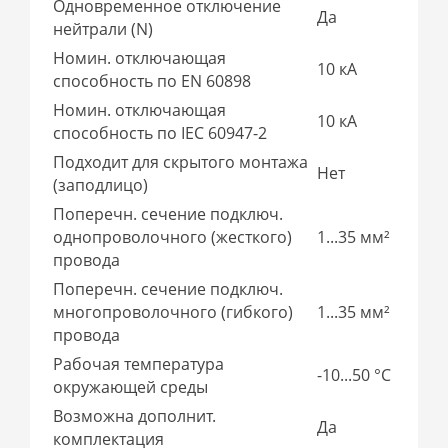
Одновременное отключение
Да
нейтрали (N)
Номин. отключающая
10 кА
способность по EN 60898
Номин. отключающая
10 кА
способность по IEC 60947-2
Подходит для скрытого монтажа
Нет
(заподлицо)
Поперечн. сечение подключ.
однопроволочного (жесткого)
1...35 мм²
провода
Поперечн. сечение подключ.
многопроволочного (гибкого)
1...35 мм²
провода
Рабочая температура
-10...50 °C
окружающей среды
Возможна дополнит.
Да
комплектация