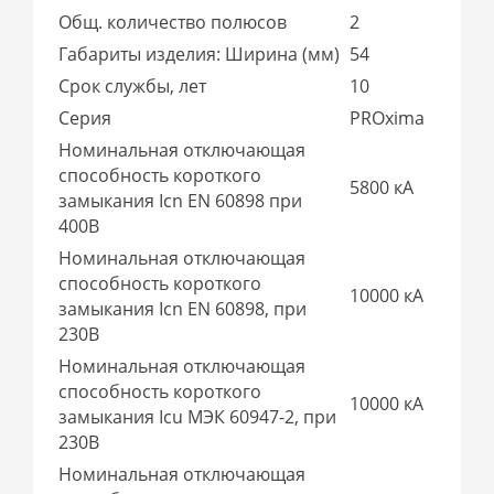
Общ. количество полюсов
2
Габариты изделия: Ширина (мм)
54
Срок службы, лет
10
Серия
PROxima
Номинальная отключающая
способность короткого
5800 кА
замыкания Icn EN 60898 при
400В
Номинальная отключающая
способность короткого
10000 кА
замыкания Icn EN 60898, при
230В
Номинальная отключающая
способность короткого
10000 кА
замыкания Icu МЭК 60947-2, при
230В
Номинальная отключающая