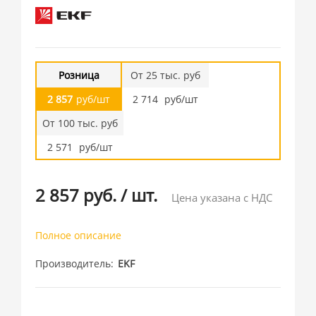
Розница
От 25 тыс. руб
2 857
руб/шт
2 714
руб/шт
От 100 тыс. руб
2 571
руб/шт
2 857 руб.
/
шт.
Цена указана с НДС
Полное описание
Производитель
EKF