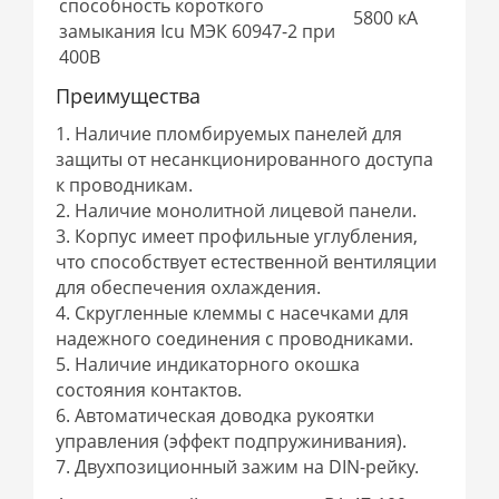
способность короткого
5800 кА
замыкания Icu МЭК 60947-2 при
400В
Преимущества
1. Наличие пломбируемых панелей для
защиты от несанкционированного доступа
к проводникам.
2. Наличие монолитной лицевой панели.
3. Корпус имеет профильные углубления,
что способствует естественной вентиляции
для обеспечения охлаждения.
4. Cкругленные клеммы с насечками для
надежного соединения с проводниками.
5. Наличие индикаторного окошка
состояния контактов.
6. Автоматическая доводка рукоятки
управления (эффект подпружинивания).
7. Двухпозиционный зажим на DIN-рейку.