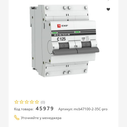
(0)
45979
Код товара:
Артикул: mcb47100-2-35C-pro
Уточняйте у менеджера