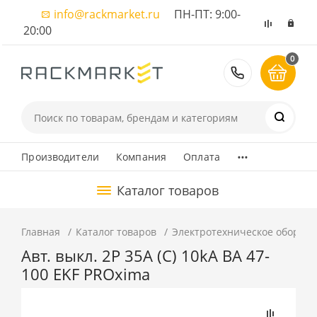
info@rackmarket.ru
ПН-ПТ: 9:00-
20:00
0
8 (495) 374
...
Производители
Компания
Оплата
Каталог товаров
Главная
Каталог товаров
Электротехническое оборуд
Авт. выкл. 2P 35А (C) 10kA ВА 47-
100 EKF PROxima