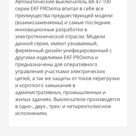
Автоматический выключатель ВА 47-100
серии EKF PROxima впитал в себя все
преимущества предшествующей модели
(взаимозаменяемы) и самые последние
инновационные разработки в
электротехнической отрасли. Модели
данной серии, имеют узнаваемый,
фирменный дизайн унифицированный с
другими изделиями EKF PROxima и
предназначены для оперативного
управления участками электрических
цепей, а так же защиты от токов перегрузки
и короткого замыкания в
административных, промышленных и
жилых зданиях. Выключатели производятся
в одно-, двух-, трех- и четырехполюсном
исполнениях.