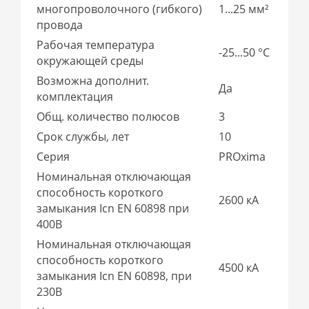
многопроволочного (гибкого)
1...25 мм²
провода
Рабочая температура
-25...50 °C
окружающей среды
Возможна дополнит.
Да
комплектация
Общ. количество полюсов
3
Срок службы, лет
10
Серия
PROxima
Номинальная отключающая
способность короткого
2600 кА
замыкания Icn EN 60898 при
400В
Номинальная отключающая
способность короткого
4500 кА
замыкания Icn EN 60898, при
230В