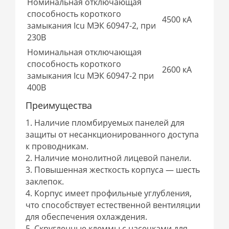
Номинальная отключающая
способность короткого
4500 кА
замыкания Icu МЭК 60947-2, при
230В
Номинальная отключающая
способность короткого
2600 кА
замыкания Icu МЭК 60947-2 при
400В
Преимущества
1. Наличие пломбируемых панелей для
защиты от несанкционированного доступа
к проводникам.
2. Наличие монолитной лицевой панели.
3. Повышенная жесткость корпуса — шесть
заклепок.
4. Корпус имеет профильные углубления,
что способствует естественной вентиляции
для обеспечения охлаждения.
5. Cкругленные клеммы с насечками для