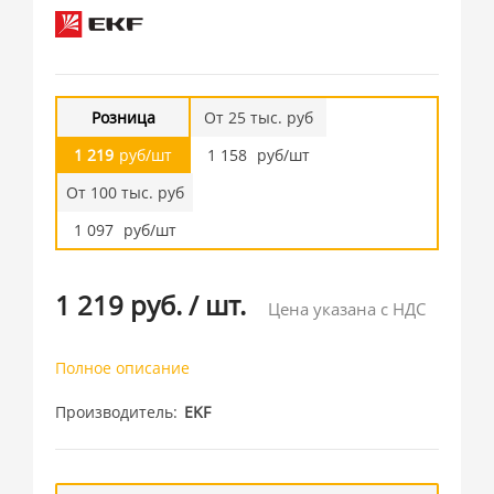
Розница
От 25 тыс. руб
1 219
руб/шт
1 158
руб/шт
От 100 тыс. руб
1 097
руб/шт
1 219 руб.
/
шт.
Цена указана с НДС
Полное описание
Производитель
EKF