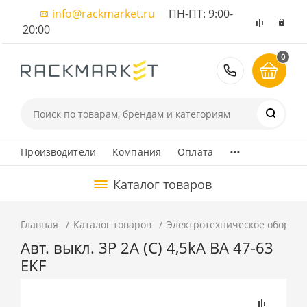
info@rackmarket.ru
ПН-ПТ: 9:00-
20:00
0
8 (495) 374
...
Производители
Компания
Оплата
Каталог товаров
Главная
Каталог товаров
Электротехническое оборуд
Авт. выкл. 3P 2А (C) 4,5kA ВА 47-63
EKF