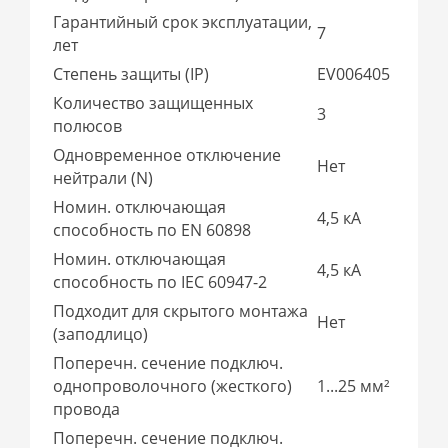
Гарантийный срок эксплуатации,
7
лет
Степень защиты (IP)
EV006405
Количество защищенных
3
полюсов
Одновременное отключение
Нет
нейтрали (N)
Номин. отключающая
4,5 кА
способность по EN 60898
Номин. отключающая
4,5 кА
способность по IEC 60947-2
Подходит для скрытого монтажа
Нет
(заподлицо)
Поперечн. сечение подключ.
однопроволочного (жесткого)
1...25 мм²
провода
Поперечн. сечение подключ.