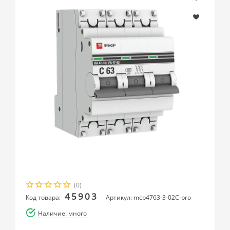
(0)
45903
Код товара:
Артикул: mcb4763-3-02C-pro
Наличие: много