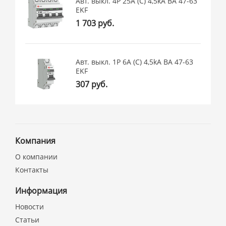
Авт. выкл. 4P 25А (C) 4,5kA ВА 47-63
EKF
1 703 руб.
Авт. выкл. 1P 6А (C) 4,5kA ВА 47-63
EKF
307 руб.
Компания
О компании
Контакты
Информация
Новости
Статьи