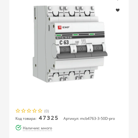
(0)
47325
Код товара:
Артикул: mcb4763-3-50D-pro
Наличие: много