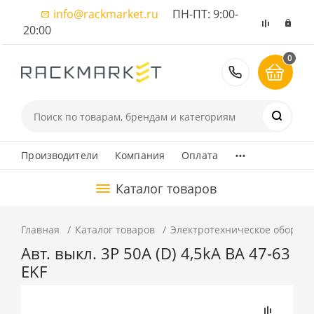
info@rackmarket.ru
ПН-ПТ: 9:00-
20:00
0
8 (495) 374
...
Производители
Компания
Оплата
Каталог товаров
Главная
Каталог товаров
Электротехническое оборуд
Авт. выкл. 3P 50А (D) 4,5kA ВА 47-63
EKF