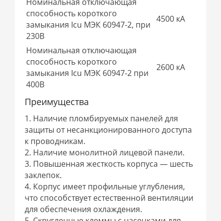
Номинальная отключающая
способность короткого
4500 кА
замыкания Icu МЭК 60947-2, при
230В
Номинальная отключающая
способность короткого
2600 кА
замыкания Icu МЭК 60947-2 при
400В
Преимущества
1. Наличие пломбируемых панелей для
защиты от несанкционированного доступа
к проводникам.
2. Наличие монолитной лицевой панели.
3. Повышенная жесткость корпуса — шесть
заклепок.
4. Корпус имеет профильные углубления,
что способствует естественной вентиляции
для обеспечения охлаждения.
5. Cкругленные клеммы с насечками для