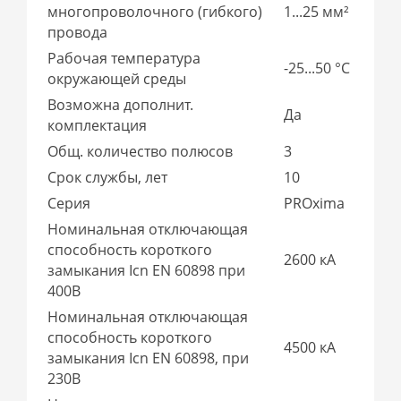
многопроволочного (гибкого)
1...25 мм²
провода
Рабочая температура
-25...50 °C
окружающей среды
Возможна дополнит.
Да
комплектация
Общ. количество полюсов
3
Срок службы, лет
10
Серия
PROxima
Номинальная отключающая
способность короткого
2600 кА
замыкания Icn EN 60898 при
400В
Номинальная отключающая
способность короткого
4500 кА
замыкания Icn EN 60898, при
230В