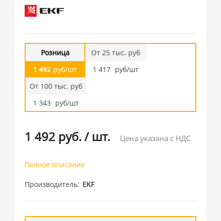
Розница
От 25 тыс. руб
1 492
руб/шт
1 417
руб/шт
От 100 тыс. руб
1 343
руб/шт
1 492 руб.
/
шт.
Цена указана с НДС
Полное описание
Производитель
EKF