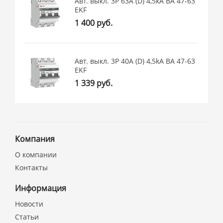
Авт. выкл. 3P 63А (D) 4,5kA ВА 47-63
EKF
1 400 руб.
Авт. выкл. 3P 40А (D) 4,5kA ВА 47-63
EKF
1 339 руб.
Компания
О компании
Контакты
Информация
Новости
Статьи