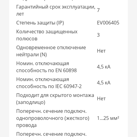
Гарантийный срок эксплуатации,
7
лет
Степень защиты (IP)
EV006405
Количество защищенных
3
полюсов
Одновременное отключение
Нет
нейтрали (N)
Номин. отключающая
4,5 кА
способность по EN 60898
Номин. отключающая
4,5 кА
способность по IEC 60947-2
Подходит для скрытого монтажа
Нет
(заподлицо)
Поперечн. сечение подключ.
однопроволочного (жесткого)
1...25 мм²
провода
Поперечн. сечение подключ.