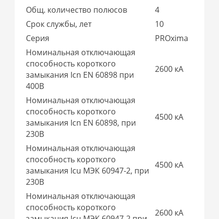
Общ. количество полюсов
4
Срок службы, лет
10
Серия
PROxima
Номинальная отключающая
способность короткого
2600 кА
замыкания Icn EN 60898 при
400В
Номинальная отключающая
способность короткого
4500 кА
замыкания Icn EN 60898, при
230В
Номинальная отключающая
способность короткого
4500 кА
замыкания Icu МЭК 60947-2, при
230В
Номинальная отключающая
способность короткого
2600 кА
замыкания Icu МЭК 60947-2 при