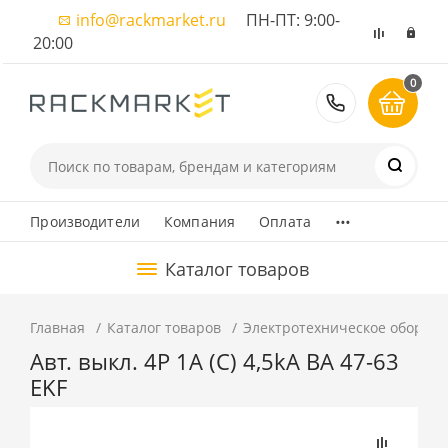
info@rackmarket.ru
ПН-ПТ: 9:00-
20:00
0
8 (495) 374
...
Производители
Компания
Оплата
Каталог товаров
Главная
Каталог товаров
Электротехническое оборуд
Авт. выкл. 4P 1А (C) 4,5kA ВА 47-63
EKF