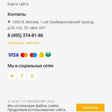
Карта сайта
Контакты
109518, Москва, 1-ый Грайвороновский проезд,
д.20, стр. 35, офис 607
8 (495) 374-81-86
Заказать звонок
Мы в социальных сетях
©
ООО "19 ДЮЙМОВ"
,
2026
Мы используем файлы cookie.
Принять
Продолжив использование сайта,