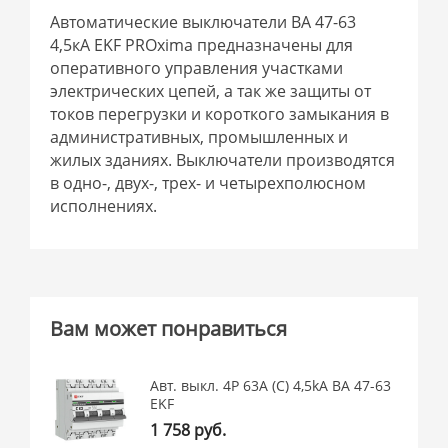
Автоматические выключатели ВА 47-63
4,5кА EKF PROxima предназначены для
оперативного управления участками
электрических цепей, а так же защиты от
токов перегрузки и короткого замыкания в
административных, промышленных и
жилых зданиях. Выключатели производятся
в одно-, двух-, трех- и четырехполюсном
исполнениях.
Вам может понравиться
Авт. выкл. 4P 63А (C) 4,5kA ВА 47-63
EKF
1 758 руб.