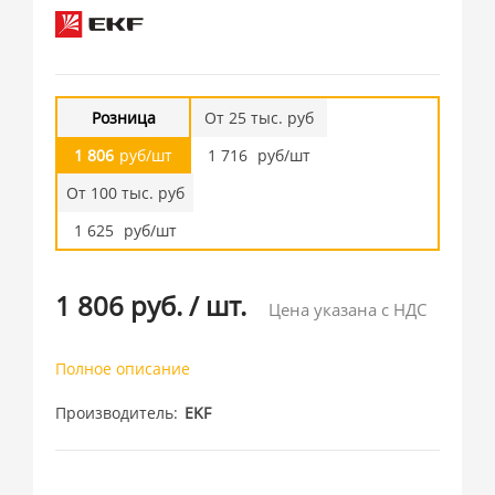
Розница
От 25 тыс. руб
1 806
руб/шт
1 716
руб/шт
От 100 тыс. руб
1 625
руб/шт
1 806 руб.
/
шт.
Цена указана с НДС
Полное описание
Производитель
EKF