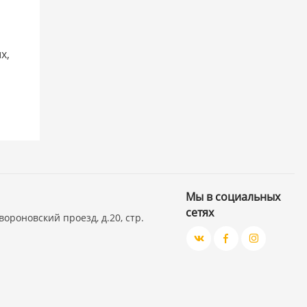
х,
Мы в социальных
сетях
вороновский проезд, д.20, стр.