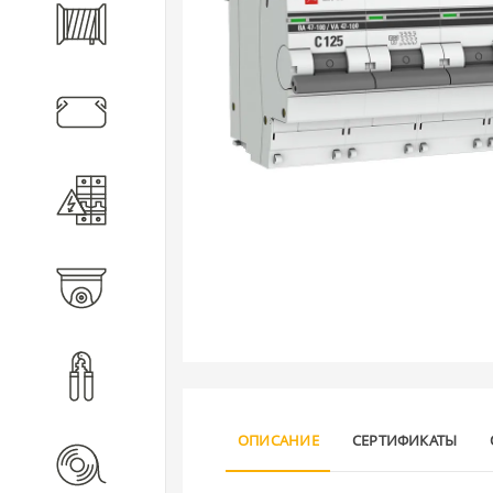
Кабель
Кабеленесущие системы
Электротехническое
оборудование
Видеонаблюдение
Инструмент
ОПИСАНИЕ
СЕРТИФИКАТЫ
Расходные материалы