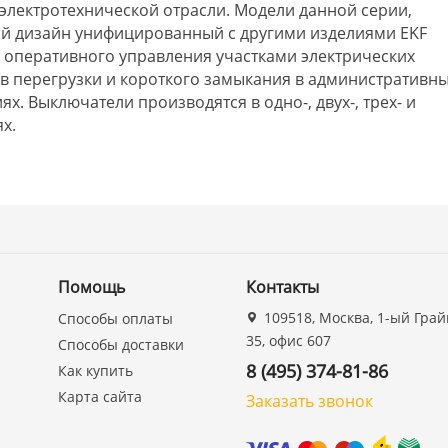
электротехнической отрасли. Модели данной серии,
й дизайн унифицированный с другими изделиями EKF
 оперативного управления участками электрических
ков перегрузки и короткого замыкания в административны
. Выключатели производятся в одно-, двух-, трех- и
х.
Помощь
Контакты
109518, Москва, 1-ый Грай
Способы оплаты
35, офис 607
Способы доставки
8 (495) 374-81-86
Как купить
Карта сайта
Заказать звонок