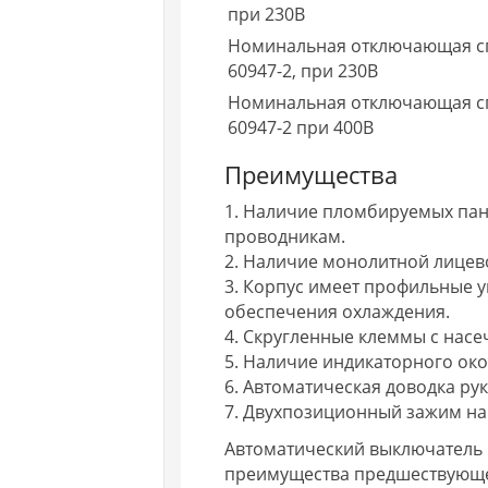
при 230В
Номинальная отключающая сп
60947-2, при 230В
Номинальная отключающая сп
60947-2 при 400В
Преимущества
1. Наличие пломбируемых пан
проводникам.
2. Наличие монолитной лицев
3. Корпус имеет профильные у
обеспечения охлаждения.
4. Cкругленные клеммы с нас
5. Наличие индикаторного око
6. Автоматическая доводка ру
7. Двухпозиционный зажим на 
Автоматический выключатель В
преимущества предшествующе