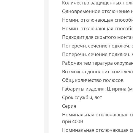
Количество защищенных пол
Одновременное отключение н
Номин. отключающая способн
Номин. отключающая способно
Подходит для скрытого монта
Поперечн. сечение подключ. 
Поперечн. сечение подключ. 
Рабочая температура окружа
Возможна дополнит. комплек
Общ. количество полюсов
Габариты изделия: Ширина (м
Срок службы, лет
Серия
Номинальная отключающая сп
при 400В
Номинальная отключающая спо