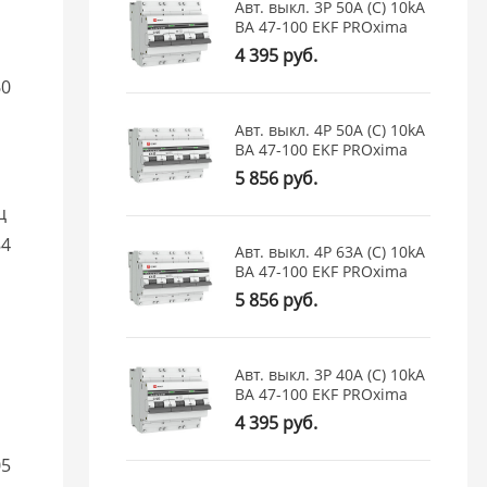
Авт. выкл. 3P 50А (C) 10kA
ВА 47-100 EKF PROxima
4 395 руб.
60
Авт. выкл. 4P 50А (C) 10kA
ВА 47-100 EKF PROxima
5 856 руб.
ц
84
Авт. выкл. 4P 63А (C) 10kA
ВА 47-100 EKF PROxima
5 856 руб.
Авт. выкл. 3P 40А (C) 10kA
ВА 47-100 EKF PROxima
4 395 руб.
05