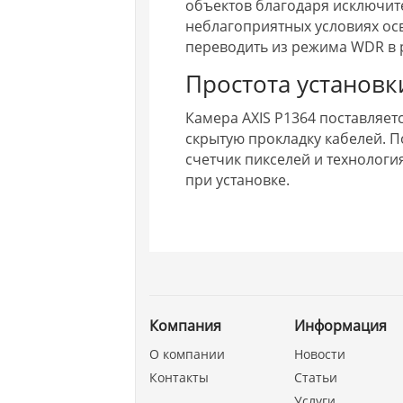
объектов благодаря исключит
неблагоприятных условиях осв
переводить из режима WDR в р
Простота установк
Камера AXIS P1364 поставляет
скрытую прокладку кабелей. П
счетчик пикселей и технологи
при установке.
Компания
Информация
О компании
Новости
Контакты
Статьи
Услуги