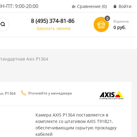
ПТ: 9:00-20:00
Сравнение
(0)
Войти
0
8 (495) 374-81-86
Корзина
0 руб.
Заказать звонок
стандартная Axis P1364
Уточняйте у менеджера
ул: P1364
Камера AXIS P1364 поставляется в
комплекте со штативом AXIS T91B21,
обеспечивающим скрытую прокладку
кабелей