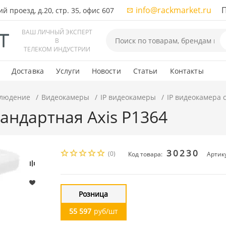
info@rackmarket.ru
ПН-
 проезд, д.20, стр. 35, офис 607
ВАШ ЛИЧНЫЙ ЭКСПЕРТ
В
ТЕЛЕКОМ ИНДУСТРИИ
Доставка
Услуги
Новости
Статьи
Контакты
людение
Видеокамеры
IP видеокамеры
IP видеокамера 
тандартная Axis P1364
30230
(0)
Код товара:
Артик
Розница
55 597
руб/шт