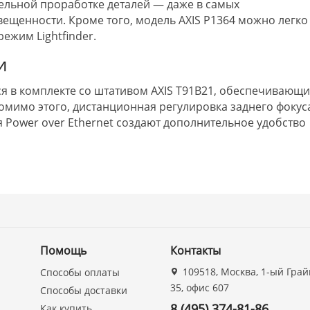
ельной проработке деталей — даже в самых
ещенности. Кроме того, модель AXIS P1364 можно легко
ежим Lightfinder.
и
ся в комплекте со штативом AXIS T91B21, обеспечивающ
омимо этого, дистанционная регулировка заднего фокус
я Power over Ethernet создают дополнительное удобство
Помощь
Контакты
109518, Москва, 1-ый Грай
Способы оплаты
35, офис 607
Способы доставки
8 (495) 374-81-86
Как купить