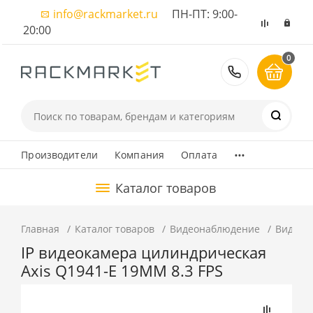
info@rackmarket.ru
ПН-ПТ: 9:00-
20:00
0
8 (495) 374
...
Производители
Компания
Оплата
Каталог товаров
Главная
Каталог товаров
Видеонаблюдение
Видеок
IP видеокамера цилиндрическая
Axis Q1941-E 19MM 8.3 FPS