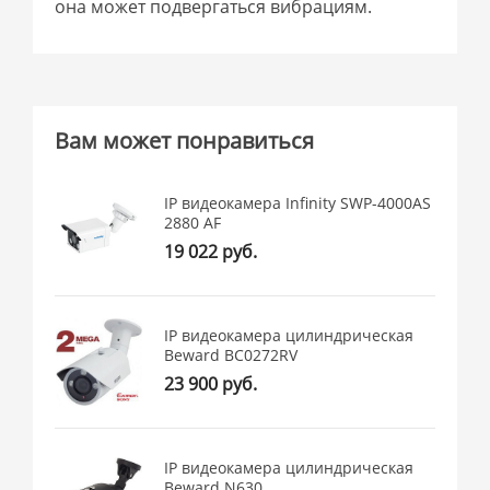
она может подвергаться вибрациям.
Вам может понравиться
IP видеокамера Infinity SWP-4000AS
2880 AF
19 022 руб.
IP видеокамера цилиндрическая
Beward BC0272RV
23 900 руб.
IP видеокамера цилиндрическая
Beward N630