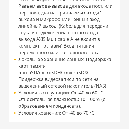
Разъем ввода-вывода для входа пост. или
пер. тока, два настраиваемых входа/
выхода и микрофон/линейный вход,
линейный выход. (Кабель для передачи
звука и подключения портов ввода-
вывода AXIS Multicable A не входит в
комплект поставки) Вход питания
переменного или постоянного тока.
Локальное хранение данных: Поддержка
карт памяти
microSD/microSDHC/microSDXC
Поддержка видеозаписи по сети на
выделенный сетевой накопитель (NAS).
Условия эксплуатации: От -40 до 60 °C.
Относительная влажность: 10–100 % (с
образованием конденсата).
Условия хранения: От -40 до 70 °C