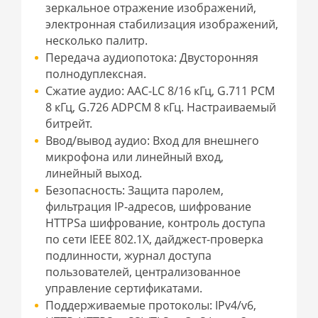
зеркальное отражение изображений,
электронная стабилизация изображений,
несколько палитр.
Передача аудиопотока: Двусторонняя
полнодуплексная.
Сжатие аудио: AAC-LC 8/16 кГц, G.711 PCM
8 кГц, G.726 ADPCM 8 кГц. Настраиваемый
битрейт.
Ввод/вывод аудио: Вход для внешнего
микрофона или линейный вход,
линейный выход.
Безопасность: Защита паролем,
фильтрация IP-адресов, шифрование
HTTPSa шифрование, контроль доступа
по сети IEEE 802.1X, дайджест-проверка
подлинности, журнал доступа
пользователей, централизованное
управление сертификатами.
Поддерживаемые протоколы: IPv4/v6,