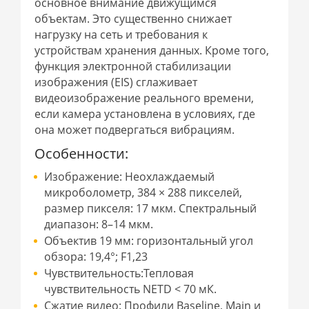
основное внимание движущимся
объектам. Это существенно снижает
нагрузку на сеть и требования к
устройствам хранения данных. Кроме того,
функция электронной стабилизации
изображения (EIS) сглаживает
видеоизображение реального времени,
если камера установлена в условиях, где
она может подвергаться вибрациям.
Особенности:
Изображение: Неохлаждаемый
микроболометр, 384 × 288 пикселей,
размер пикселя: 17 мкм. Спектральный
диапазон: 8–14 мкм.
Объектив 19 мм: горизонтальный угол
обзора: 19,4°; F1,23
Чувствительность:Тепловая
чувствительность NETD < 70 мК.
Сжатие видео: Профили Baseline, Main и