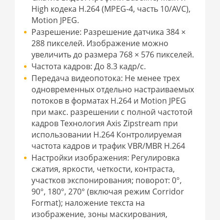
High кодека H.264 (MPEG-4, часть 10/AVC),
Motion JPEG.
Разрешение: Разрешение датчика 384 ×
288 пикселей. Изображение можно
увеличить до размера 768 × 576 пикселей.
Частота кадров: До 8.3 кадр/с.
Передача видеопотока: Не менее трех
одновременных отдельно настраиваемых
потоков в форматах H.264 и Motion JPEG
при макс. разрешении с полной частотой
кадров Технология Axis Zipstream при
использовании H.264 Контролируемая
частота кадров и трафик VBR/MBR H.264
Настройки изображения: Регулировка
сжатия, яркости, четкости, контраста,
участков экспонирования; поворот: 0°,
90°, 180°, 270° (включая режим Corridor
Format); наложение текста на
изображение, зоны маскирования,