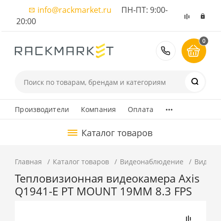
info@rackmarket.ru
ПН-ПТ: 9:00-
20:00
0
8 (495) 374
...
Производители
Компания
Оплата
Каталог товаров
Главная
Каталог товаров
Видеонаблюдение
Видеок
Тепловизионная видеокамера Axis
Q1941-E PT MOUNT 19MM 8.3 FPS