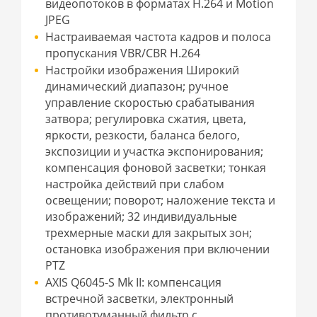
видеопотоков в форматах H.264 и Motion
JPEG
Настраиваемая частота кадров и полоса
пропускания VBR/CBR H.264
Настройки изображения Широкий
динамический диапазон; ручное
управление скоростью срабатывания
затвора; регулировка сжатия, цвета,
яркости, резкости, баланса белого,
экспозиции и участка экспонирования;
компенсация фоновой засветки; тонкая
настройка действий при слабом
освещении; поворот; наложение текста и
изображений; 32 индивидуальные
трехмерные маски для закрытых зон;
остановка изображения при включении
PTZ
AXIS Q6045-S Mk II: компенсация
встречной засветки, электронный
противотуманный фильтр с