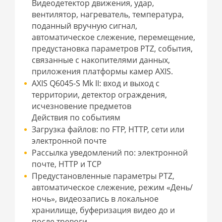
Видеодетектор движения, удар,
вентилятор, нагреватель, температура,
поданный вручную сигнал,
автоматическое слежение, перемещение,
предустановка параметров PTZ, события,
связанные с накопителями данных,
приложения платформы камер AXIS.
AXIS Q6045-S Mk II: вход и выход с
территории, детектор ограждения,
исчезновение предметов
Действия по событиям
Загрузка файлов: по FTP, HTTP, сети или
электронной почте
Рассылка уведомлений по: электронной
почте, HTTP и TCP
Предустановленные параметры PTZ,
автоматическое слежение, режим «День/
ночь», видеозапись в локальное
хранилище, буферизация видео до и
после тревоги