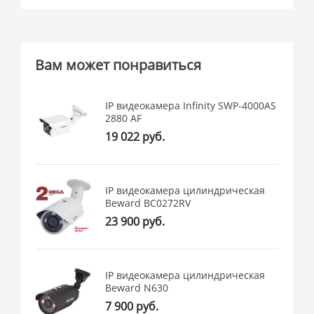
Вам может понравиться
IP видеокамера Infinity SWP-4000AS
2880 AF
19 022 руб.
IP видеокамера цилиндрическая
Beward BC0272RV
23 900 руб.
IP видеокамера цилиндрическая
Beward N630
7 900 руб.