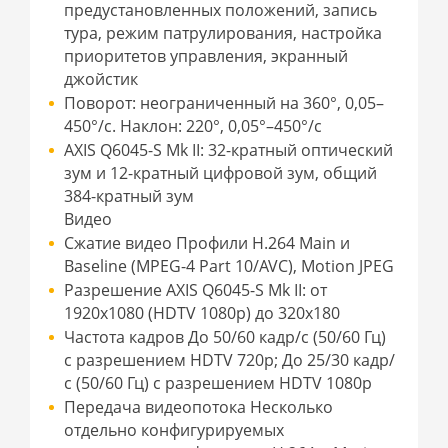
предустановленных положений, запись
тура, режим патрулирования, настройка
приоритетов управления, экранный
джойстик
Поворот: неограниченный на 360°, 0,05–
450°/с. Наклон: 220°, 0,05°–450°/с
AXIS Q6045-S Mk II: 32-кратный оптический
зум и 12-кратный цифровой зум, общий
384-кратный зум
Видео
Сжатие видео Профили H.264 Main и
Baseline (MPEG-4 Part 10/AVC), Motion JPEG
Разрешение AXIS Q6045-S Mk II: от
1920x1080 (HDTV 1080p) до 320x180
Частота кадров До 50/60 кадр/с (50/60 Гц)
с разрешением HDTV 720p; До 25/30 кадр/
с (50/60 Гц) с разрешением HDTV 1080p
Передача видеопотока Несколько
отдельно конфигурируемых