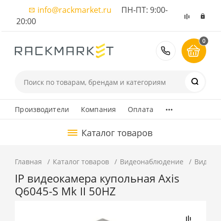
info@rackmarket.ru
ПН-ПТ: 9:00-
20:00
0
8 (495) 374
...
Производители
Компания
Оплата
Каталог товаров
Главная
Каталог товаров
Видеонаблюдение
Видеок
IP видеокамера купольная Axis
Q6045-S Mk II 50HZ