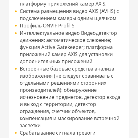
платформу приложений камер AXIS;
Система размещения видео AXIS (AVHS) с
подключением камеры одним щелчком
Профиль ONVIF Profil S
Интеллектуальное видео Видеодетектор
движения; автоматическое слежение;
функция Active Gatekeeper; платформа
приложений камер AXIS для установки
дополнительных приложений
Встроенные базовые средства анализа
изображения (не следует сравнивать с
отдельными решениями сторонних
производителей): обнаружение
исчезновение предметов, детектор входа
и выход с территории, детектор
ограждения, счетчик объектов,
компенсация и маскирование встречной
засветки
Срабатывание сигнала тревоги