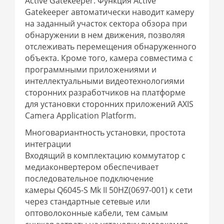
Active Gatekeeper. Функция Active
Gatekeeper автоматически наводит камеру
на заданный участок сектора обзора при
обнаружении в нем движения, позволяя
отслеживать перемещения обнаруженного
объекта. Кроме того, камера совместима с
программными приложениями и
интеллектуальными видеотехнологиями
сторонних разработчиков на платформе
для установки сторонних приложений AXIS
Camera Application Platform.
Многовариантность установки, простота
интеграции
Входящий в комплектацию коммутатор с
медиаконвертером обеспечивает
последовательное подключение
камеры Q6045-S Mk II 50HZ(0697-001) к сети
через стандартные сетевые или
оптоволоконные кабели, тем самым