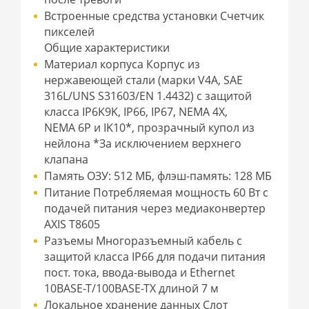
Встроенные средства установки Счетчик
пикселей
Общие характеристики
Материал корпуса Корпус из
нержавеющей стали (марки V4A, SAE
316L/UNS S31603/EN 1.4432) с защитой
класса IP6K9K, IP66, IP67, NEMA 4X,
NEMA 6P и IK10*, прозрачный купол из
нейлона *За исключением верхнего
клапана
Память ОЗУ: 512 МБ, флэш-память: 128 МБ
Питание Потребляемая мощность 60 Вт с
подачей питания через медиаконвертер
AXIS T8605
Разъемы Многоразъемный кабель с
защитой класса IP66 для подачи питания
пост. тока, ввода-вывода и Ethernet
10BASE-T/100BASE-TX длиной 7 м
Локальное хранение данных Слот