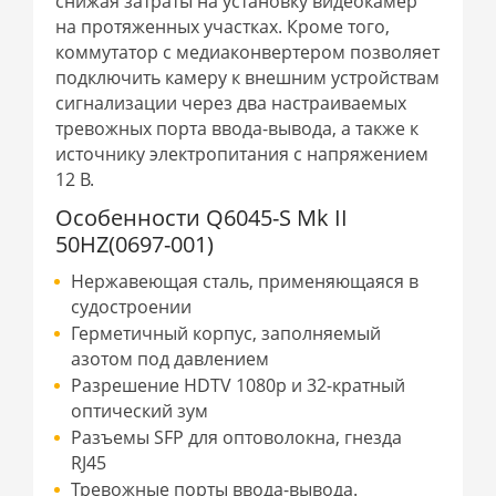
снижая затраты на установку видеокамер
на протяженных участках. Кроме того,
коммутатор с медиаконвертером позволяет
подключить камеру к внешним устройствам
сигнализации через два настраиваемых
тревожных порта ввода-вывода, а также к
источнику электропитания с напряжением
12 В.
Особенности Q6045-S Mk II
50HZ(0697-001)
Нержавеющая сталь, применяющаяся в
судостроении
Герметичный корпус, заполняемый
азотом под давлением
Разрешение HDTV 1080p и 32-кратный
оптический зум
Разъемы SFP для оптоволокна, гнезда
RJ45
Тревожные порты ввода-вывода.