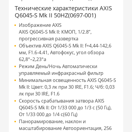
Технические характеристики AXIS
Q6045-S Mk II 50HZ(0697-001)
Изображение AXIS
AXIS Q6045-S Mk II: КМОП, 1/2.8”,
прогрессивная развертка
Объектив AXIS Q6045-S Mk II: f=4,44-142,6
мм, F1.6-4.41, Автофокус, угол обзора
62,8°–2,23°a
Режим День/Ночь Автоматически
управляемый инфракрасный фильтр
Минимальная освещенность AXIS Q6045-S
Mk II: Цвет: 0,3 лк при 30 IRE, F1.6; Ч/б: 0,03
лк при 30 IRE, F1.6
Скорость срабатывания затвора AXIS
Q6045-S Mk II: От 1/33 000 до 1/3 с (50 Гц),
От 1/33 000 до 1/4 с(60 Гц)
Панорамирование, наклон и
масштабирование Автоориентация, 256