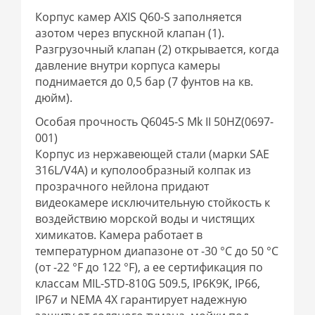
Корпус камер AXIS Q60-S заполняется
азотом через впускной клапан (1).
Разгрузочный клапан (2) открывается, когда
давление внутри корпуса камеры
поднимается до 0,5 бар (7 фунтов на кв.
дюйм).
Особая прочность Q6045-S Mk II 50HZ(0697-
001)
Корпус из нержавеющей стали (марки SAE
316L/V4A) и куполообразный колпак из
прозрачного нейлона придают
видеокамере исключительную стойкость к
воздействию морской воды и чистящих
химикатов. Камера работает в
температурном диапазоне от -30 °C до 50 °C
(от -22 °F до 122 °F), а ее сертификация по
классам MIL-STD-810G 509.5, IP6K9K, IP66,
IP67 и NEMA 4X гарантирует надежную