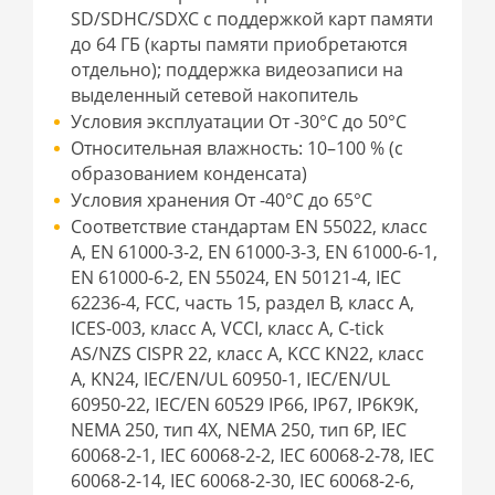
SD/SDHC/SDXC с поддержкой карт памяти
до 64 ГБ (карты памяти приобретаются
отдельно); поддержка видеозаписи на
выделенный сетевой накопитель
Условия эксплуатации От -30°C до 50°C
Относительная влажность: 10–100 % (с
образованием конденсата)
Условия хранения От -40°C до 65°C
Соответствие стандартам EN 55022, класс
A, EN 61000-3-2, EN 61000-3-3, EN 61000-6-1,
EN 61000-6-2, EN 55024, EN 50121-4, IEC
62236-4, FCC, часть 15, раздел B, класс A,
ICES-003, класс A, VCCI, класс A, C-tick
AS/NZS CISPR 22, класс A, KCC KN22, класс
A, KN24, IEC/EN/UL 60950-1, IEC/EN/UL
60950-22, IEC/EN 60529 IP66, IP67, IP6K9K,
NEMA 250, тип 4X, NEMA 250, тип 6P, IEC
60068-2-1, IEC 60068-2-2, IEC 60068-2-78, IEC
60068-2-14, IEC 60068-2-30, IEC 60068-2-6,