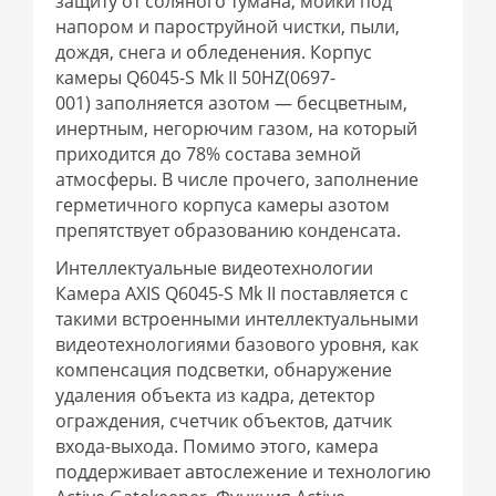
защиту от соляного тумана, мойки под
напором и пароструйной чистки, пыли,
дождя, снега и обледенения. Корпус
камеры Q6045-S Mk II 50HZ(0697-
001) заполняется азотом — бесцветным,
инертным, негорючим газом, на который
приходится до 78% состава земной
атмосферы. В числе прочего, заполнение
герметичного корпуса камеры азотом
препятствует образованию конденсата.
Интеллектуальные видеотехнологии
Камера AXIS Q6045-S Mk II поставляется с
такими встроенными интеллектуальными
видеотехнологиями базового уровня, как
компенсация подсветки, обнаружение
удаления объекта из кадра, детектор
ограждения, счетчик объектов, датчик
входа-выхода. Помимо этого, камера
поддерживает автослежение и технологию