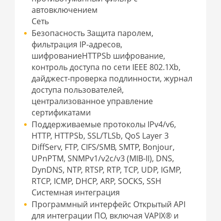
автовключением
Сеть
Безопасность Защита паролем,
фильтрация IP-адресов,
шифрованиеHTTPSb шифрование,
контроль доступа по сети IEEE 802.1Xb,
дайджест-проверка подлинности, журнал
доступа пользователей,
централизованное управление
сертификатами
Поддерживаемые протоколы IPv4/v6,
HTTP, HTTPSb, SSL/TLSb, QoS Layer 3
DiffServ, FTP, CIFS/SMB, SMTP, Bonjour,
UPnPTM, SNMPv1/v2c/v3 (MIB-II), DNS,
DynDNS, NTP, RTSP, RTP, TCP, UDP, IGMP,
RTCP, ICMP, DHCP, ARP, SOCKS, SSH
Системная интеграция
Программный интерфейс Открытый API
для интеграции ПО, включая VAPIX® и