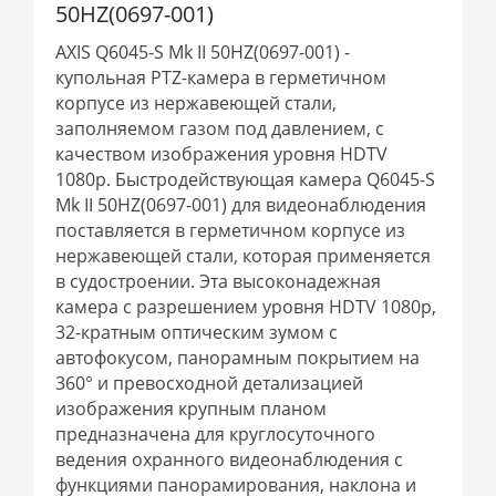
50HZ(0697-001)
AXIS Q6045-S Mk II 50HZ(0697-001) -
купольная PTZ-камера в герметичном
корпусе из нержавеющей стали,
заполняемом газом под давлением, с
качеством изображения уровня HDTV
1080p. Быстродействующая камера Q6045-S
Mk II 50HZ(0697-001) для видеонаблюдения
поставляется в герметичном корпусе из
нержавеющей стали, которая применяется
в судостроении. Эта высоконадежная
камера с разрешением уровня HDTV 1080p,
32-кратным оптическим зумом с
автофокусом, панорамным покрытием на
360° и превосходной детализацией
изображения крупным планом
предназначена для круглосуточного
ведения охранного видеонаблюдения с
функциями панорамирования, наклона и