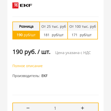
Розница
От 25 тыс. руб
От 100 тыс. руб
190
руб/шт
181
руб/шт
171
руб/шт
190 руб.
/
шт.
Цена указана с НДС
Полное описание
Производитель
EKF