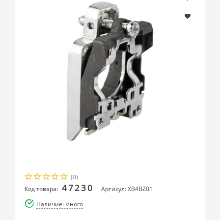
(0)
47230
Код товара:
Артикул: XB4BZ01
Наличие: много