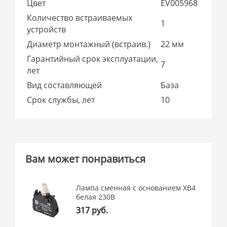
Цвет
EV005968
Количество встраиваемых
1
устройств
Диаметр монтажный (встраив.)
22 мм
Гарантийный срок эксплуатации,
7
лет
Вид составляющей
База
Срок службы, лет
10
Вам может понравиться
Лампа сменная c основанием XB4
белая 230В
317 руб.