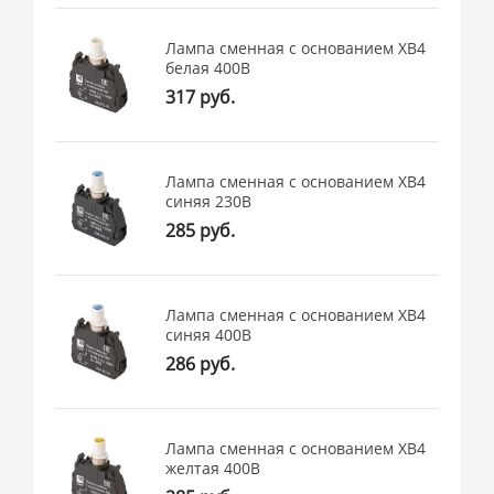
Лампа сменная c основанием XB4
белая 400В
317 руб.
Лампа сменная c основанием XB4
синяя 230В
285 руб.
Лампа сменная c основанием XB4
синяя 400В
286 руб.
Лампа сменная c основанием XB4
желтая 400В