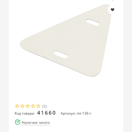
(0)
41660
Код товара:
Артикул: mt-136-t
Наличие: много