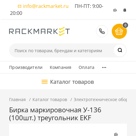
info@rackmarket.ru
ПН-ПТ: 9:00-
20:00
0
8 (495) 374
...
Производители
Компания
Оплата
Каталог товаров
Главная
Каталог товаров
Электротехническое оборуд
Бирка маркировочная У-136
(100шт.) треугольник EKF