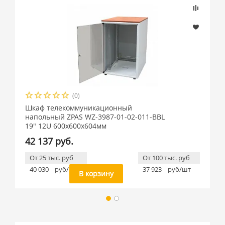
(0)
Шкаф телекоммуникационный
напольный ZPAS WZ-3987-01-02-011-BBL
19" 12U 600x600x604мм
42 137 руб.
От 25 тыс. руб
От 100 тыс. руб
40 030
руб/шт
37 923
руб/шт
В корзину