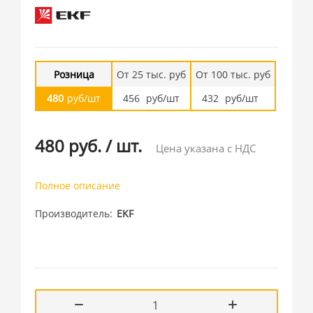
Розница
От 25 тыс. руб
От 100 тыс. руб
480
руб/шт
456
руб/шт
432
руб/шт
480 руб.
/
шт.
Цена указана с НДС
Полное описание
Производитель
EKF