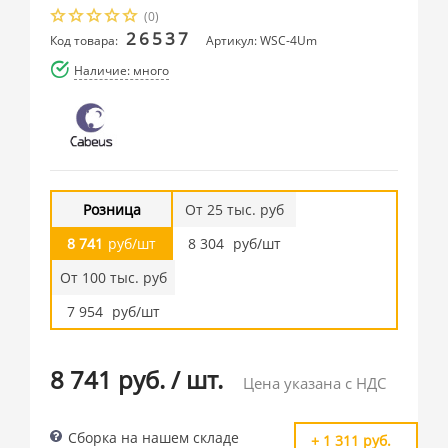
(0)
26537
Код товара:
Артикул: WSC-4Um
Наличие: много
Розница
От 25 тыс. руб
8 741
руб/шт
8 304
руб/шт
От 100 тыс. руб
7 954
руб/шт
8 741 руб.
/
шт.
Цена указана с НДС
Сборка на нашем складе
+ 1 311 руб.