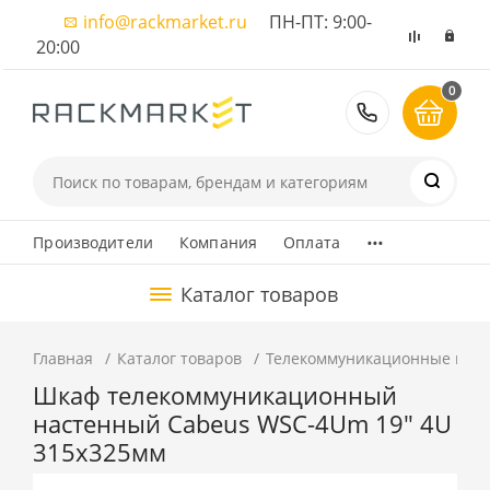
info@rackmarket.ru
ПН-ПТ: 9:00-
20:00
0
8 (495) 374
...
Производители
Компания
Оплата
Каталог товаров
Главная
Каталог товаров
Телекоммуникационные шка
Шкаф телекоммуникационный
настенный Cabeus WSC-4Um 19" 4U
315x325мм