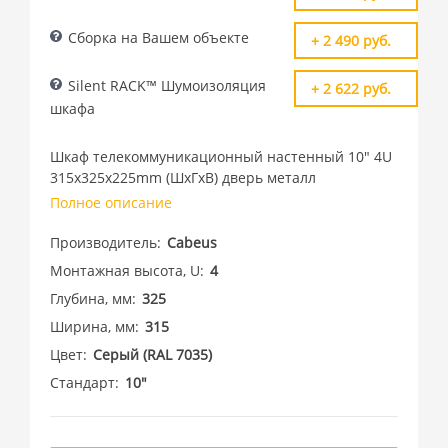
Сборка на Вашем объекте
+ 2 490 руб.
Silent RACK™ Шумоизоляция
+ 2 622 руб.
шкафа
Шкаф телекоммуникационный настенный 10" 4U
315x325x225mm (ШхГхВ) дверь металл
Полное описание
Производитель
Cabeus
Монтажная высота, U
4
Глубина, мм
325
Ширина, мм
315
Цвет
Cерый (RAL 7035)
Стандарт
10"