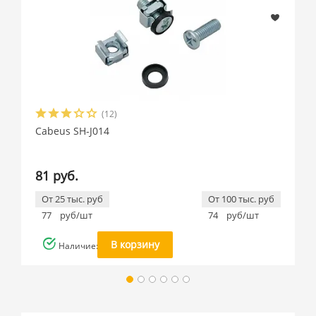
(12)
Cabeus SH-J014
81 руб.
От 25 тыс. руб
От 100 тыс. руб
77
руб/шт
74
руб/шт
В корзину
Наличие: много