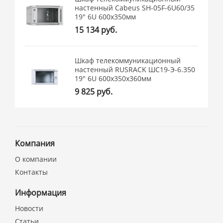
настенный Cabeus SH-05F-6U60/35
19" 6U 600x350мм
15 134 руб.
Шкаф телекоммуникационный
настенный RUSRACK ШС19-Э-6.350
19" 6U 600x350x360мм
9 825 руб.
Компания
О компании
Контакты
Информация
Новости
Статьи