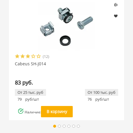
(12)
Cabeus SH-J014
83 руб.
От 25 тыс. руб
От 100 тыс. руб
79
руб/шт
76
руб/шт
В корзину
Наличие: много