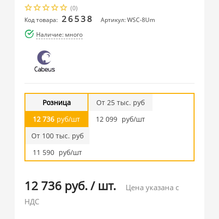
(0)
26538
Код товара:
Артикул: WSC-8Um
Наличие: много
Розница
От 25 тыс. руб
12 736
руб/шт
12 099
руб/шт
От 100 тыс. руб
11 590
руб/шт
12 736 руб.
/
шт.
Цена указана с
НДС