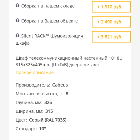
Сборка на нашем складе
+ 1 910 руб.
Сборка на Вашем объекте
+ 2 490 руб.
Silent RACK™ Шумоизоляция
+ 3 821 руб.
шкафа
Шкаф телекоммуникационный настенный 10" 8U
315x325x405mm (ШхГхВ) дверь металл
Полное описание
Производитель
Cabeus
Монтажная высота, U
8
Глубина, мм
325
Ширина, мм
315
Цвет
Cерый (RAL 7035)
Стандарт
10"