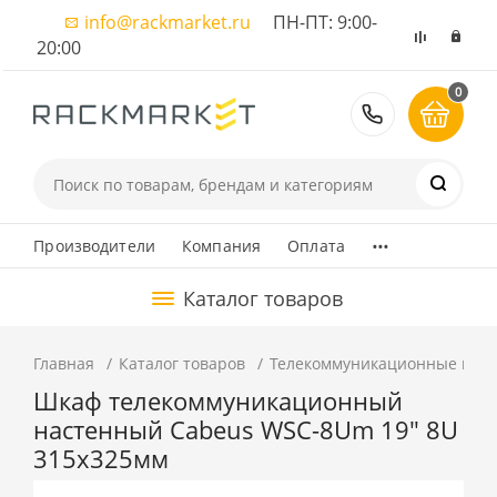
info@rackmarket.ru
ПН-ПТ: 9:00-
20:00
0
8 (495) 374
...
Производители
Компания
Оплата
Каталог товаров
Главная
Каталог товаров
Телекоммуникационные шка
Шкаф телекоммуникационный
настенный Cabeus WSC-8Um 19" 8U
315x325мм