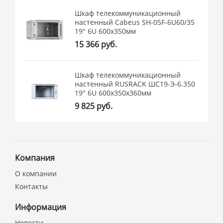
Шкаф телекоммуникационный
настенный Cabeus SH-05F-6U60/35
19" 6U 600x350мм
15 366 руб.
Шкаф телекоммуникационный
настенный RUSRACK ШС19-Э-6.350
19" 6U 600x350x360мм
9 825 руб.
Компания
О компании
Контакты
Информация
Новости