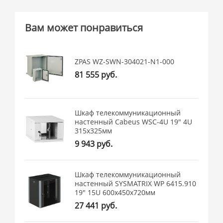
Вам может понравиться
ZPAS WZ-SWN-304021-N1-000
81 555 руб.
Шкаф телекоммуникационный
настенный Cabeus WSC-4U 19" 4U
315x325мм
9 943 руб.
Шкаф телекоммуникационный
настенный SYSMATRIX WP 6415.910
19" 15U 600x450x720мм
27 441 руб.