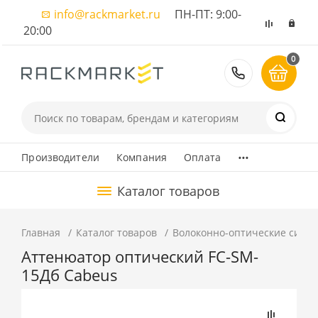
info@rackmarket.ru
ПН-ПТ: 9:00-
20:00
0
8 (495) 374
...
Производители
Компания
Оплата
Каталог товаров
Главная
Каталог товаров
Волоконно-оптические сист
Аттенюатор оптический FC-SM-
15Дб Cabeus