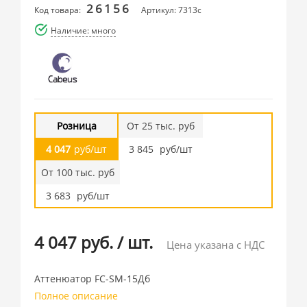
26156
Код товара:
Артикул: 7313c
Наличие: много
Розница
От 25 тыс. руб
4 047
руб/шт
3 845
руб/шт
От 100 тыс. руб
3 683
руб/шт
4 047 руб.
/
шт.
Цена указана с НДС
Аттенюатор FC-SM-15Дб
Полное описание