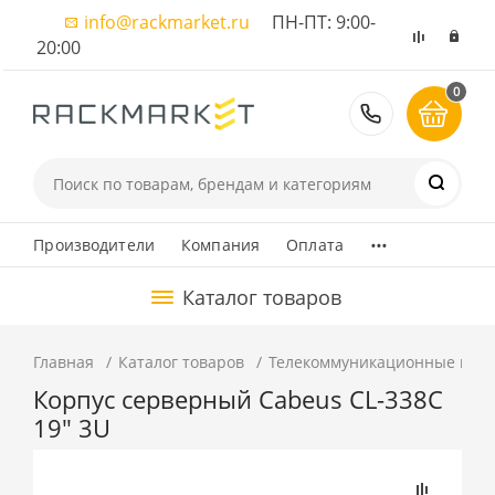
info@rackmarket.ru
ПН-ПТ: 9:00-
20:00
0
8 (495) 374
...
Производители
Компания
Оплата
Каталог товаров
Главная
Каталог товаров
Телекоммуникационные шка
Корпус серверный Cabeus CL-338C
19" 3U