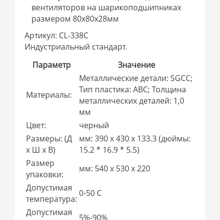
вентиляторов на шарикоподшипниках
размером 80x80x28мм
Артикул: CL-338C
Индустриальный стандарт.
Параметр
Значение
Металлические детали: SGCC;
Тип пластика: АВС; Толщина
Материалы:
металлических деталей: 1,0
мм
Цвет:
черный
Размеры: (Д
мм: 390 x 430 x 133.3 (дюймы:
x Ш x В)
15.2 * 16.9 * 5.5)
Размер
мм: 540 x 530 x 220
упаковки:
Допустимая
0-50 С
температура:
Допустимая
5%-90%