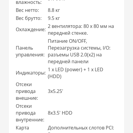
влажность:
Вес нетто:
8.8 кг
Вес брутто:
9.5 кг
2 вентилятора: 80 x 80 мм на
Охлаждение:
передней стенке.
Питание ON/OFF,
Панель
Перезагрузка системы, I/O:
управления:
разъемы USB 2.0(x2) на
передней панели
1 x LED (power) + 1 x LED
Индикаторы:
(HDD)
Отсеки
привода
3x5.25'
внешние:
Отсеки
привода
8x3.5' HDD
внутренние:
Карта
Дополнительных слотов PCI: