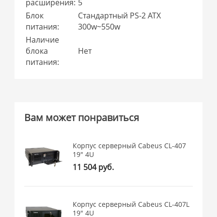
расширения:
5
Блок
Стандартный PS-2 ATX
питания:
300w~550w
Наличие
блока
Нет
питания:
Вам может понравиться
Корпус серверный Cabeus CL-407
19" 4U
11 504 руб.
Корпус серверный Cabeus CL-407L
19" 4U