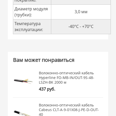
покрытию:
Диаметр модуля
3,0 мм
(трубки):
Температура
-40°C - +70°C
эксплуатации:
Вам может понравиться
Волоконно-оптический кабель
Hyperline FO-MB-IN/OUT-9S-48-
LSZH-BK 2000 м
437 руб.
Волоконно-оптический кабель
Cabeus CLT-A-9-01X08-J-PE-D-OUT-
40