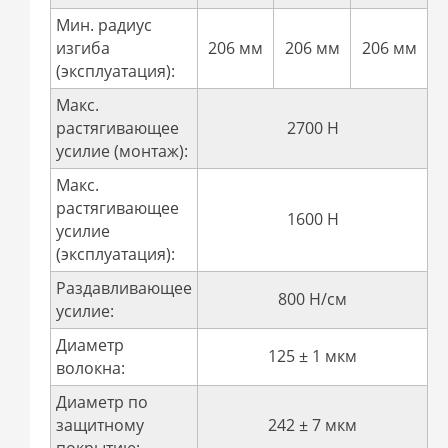
Мин. радиус
изгиба
206 мм
206 мм
206 мм
(эксплуатация):
Макс.
растягивающее
2700 Н
усилие (монтаж):
Макс.
растягивающее
1600 Н
усилие
(эксплуатация):
Раздавливающее
800 Н/см
усилие:
Диаметр
125 ± 1 мкм
волокна:
Диаметр по
защитному
242 ± 7 мкм