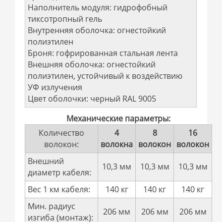
Наполнитель модуля: гидрофобный
тиксотропный гель
Внутренняя оболочка: огнестойкий
полиэтилен
Броня: гофрированная стальная лента
Внешняя оболочка: огнестойкий
полиэтилен, устойчивый к воздействию
УФ излучения
Цвет оболочки: черный RAL 9005
Механические параметры:
Количество
4
8
16
волокон:
волокна
волокон
волокон
Внешний
10,3 мм
10,3 мм
10,3 мм
диаметр кабеля:
Вес 1 км кабеля:
140 кг
140 кг
140 кг
Мин. радиус
206 мм
206 мм
206 мм
изгиба (монтаж):