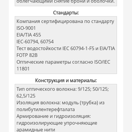
облегчающими снятие брони и оболочки.
Стандарты:
Компания сертифицирована по стандарту
ISO-9001
EIA/TIA 455
IEC-60794, 60754
Тест водостойкости IEC 60794-1-F5 и EIA/TIA
FOTP 82B
Оптические параметры согласно ISO/IEC
11801
Конструкция и материалы:
Тип оптического волокна: 9/125; 50/125;
62,5/125
Изоляция волокна: модуль (трубка) из
полибутилентерефталата
Армирование и гидроизоляция:
гидроизолирующие упрочняющие
арамидные нити