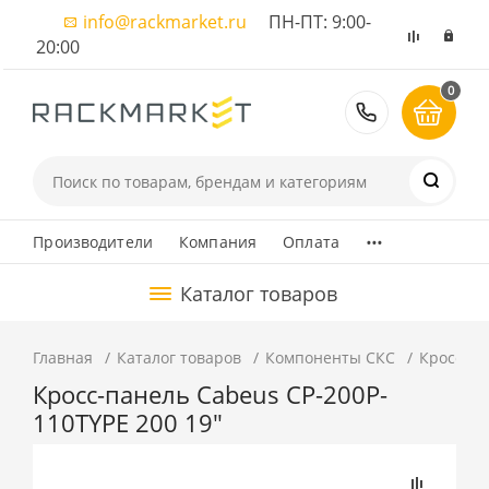
info@rackmarket.ru
ПН-ПТ: 9:00-
20:00
0
8 (495) 374
...
Производители
Компания
Оплата
Каталог товаров
Главная
Каталог товаров
Компоненты СКС
Кроссово
Кросс-панель Cabeus CP-200P-
110TYPE 200 19"