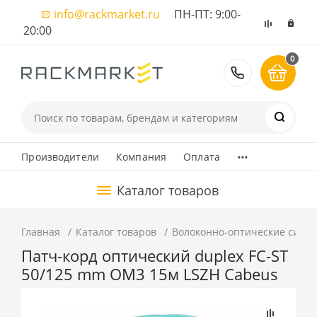
info@rackmarket.ru
ПН-ПТ: 9:00-
20:00
0
8 (495) 374
...
Производители
Компания
Оплата
Каталог товаров
Главная
Каталог товаров
Волоконно-оптические сист
Патч-корд оптический duplex FC-ST
50/125 mm OM3 15м LSZH Cabeus