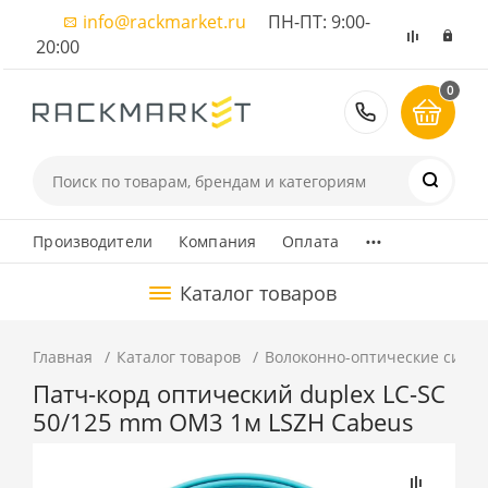
info@rackmarket.ru
ПН-ПТ: 9:00-
20:00
0
8 (495) 374
...
Производители
Компания
Оплата
Каталог товаров
Главная
Каталог товаров
Волоконно-оптические сист
Патч-корд оптический duplex LC-SC
50/125 mm OM3 1м LSZH Cabeus