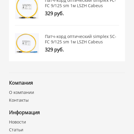
Патч-корд оптический simplex FC-
FC 9/125 sm 1м LSZH Cabeus
329 руб.
Патч-корд оптический simplex SC-
FC 9/125 sm 1м LSZH Cabeus
329 руб.
Компания
О компании
Контакты
Информация
Новости
Статьи