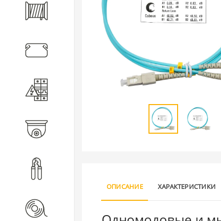
Кабель
Кабеленесущие системы
Электротехническое
оборудование
Видеонаблюдение
Инструмент
ОПИСАНИЕ
ХАРАКТЕРИСТИКИ
Расходные материалы
Одномодовые и мн