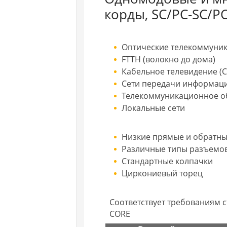
корды, SC/PC-SC/P
Оптические телекоммуни
FTTH (волокно до дома)
Кабельное телевидение (C
Сети передачи информац
Телекоммуникационное о
Локальные сети
Низкие прямые и обратны
Различные типы разъемо
Стандартные колпачки
Циркониевый торец
Соответствует требованиям ста
CORE