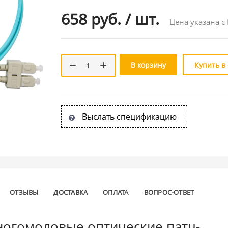
658 руб.
/
шт.
Цена указана с
В корзину
Купить в
Выслать спецификацию
ОТЗЫВЫ
ДОСТАВКА
ОПЛАТА
ВОПРОС-ОТВЕТ
огомодовые оптические патч-