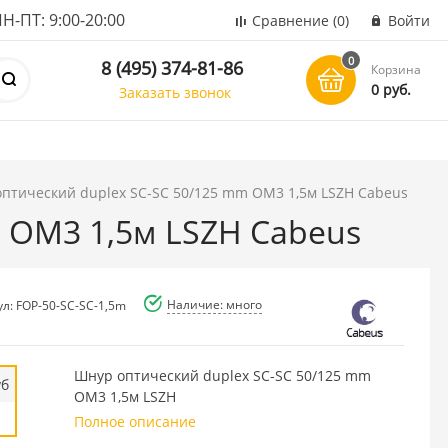
ПТ: 9:00-20:00
Сравнение
(0)
Войти
0
8 (495) 374-81-86
Корзина
0 руб.
Заказать звонок
оптический duplex SC-SC 50/125 mm OM3 1,5м LSZH Cabeus
m OM3 1,5м LSZH Cabeus
Наличие: много
ул: FOP-50-SC-SC-1,5m
Шнур оптический duplex SC-SC 50/125 mm
уб
OM3 1,5м LSZH
Полное описание