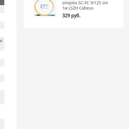
simplex SC-FC 9/125 sm
1м LSZH Cabeus
329 руб.
м