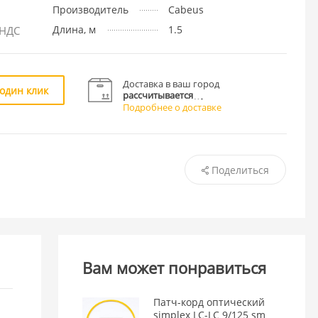
Производитель
Cabeus
Длина, м
1.5
 НДС
Доставка в ваш город
 один клик
рассчитывается
Подробнее о доставке
Поделиться
Вам может понравиться
Патч-корд оптический
simplex LC-LC 9/125 sm