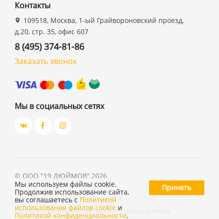
Контакты
109518, Москва, 1-ый Грайвороновский проезд,
д.20, стр. 35, офис 607
8 (495) 374-81-86
Заказать звонок
Мы в социальных сетях
©
ООО "19 ДЮЙМОВ"
,
2026
Мы используем файлы cookie.
Принять
Продолжив использование сайта,
Политика конфиденциальности
вы соглашаетесь с
Политикой
использования файлов cookie
и
Согласие на обработку персональных данных
Политикой конфиденциальности
.