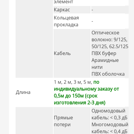
элемент
Каркас
-
Кольцевая
-
прокладка
Оптическое
волокно: 9/125,
50/125, 62.5/125
Кабель
ПВХ буфер
Арамидные
нити
ПВХ оболочка
1 м, 2 м, 3 м, 5 м,
по
индивидуальному заказу от
Длина
0,5м до 150м (срок
изготовления 2-3 дня)
Одномодовый
Прямые
кабель: < 0,3 дБ
потери
Многомодовый
кабель: < 0,4 дБ