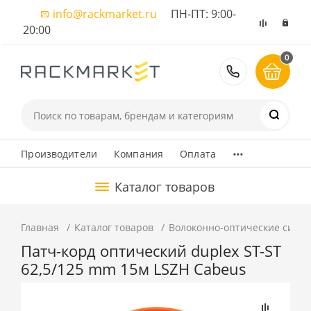
info@rackmarket.ru
ПН-ПТ: 9:00-
20:00
0
8 (495) 374
...
Производители
Компания
Оплата
Каталог товаров
Главная
Каталог товаров
Волоконно-оптические сист
Патч-корд оптический duplex ST-ST
62,5/125 mm 15м LSZH Cabeus