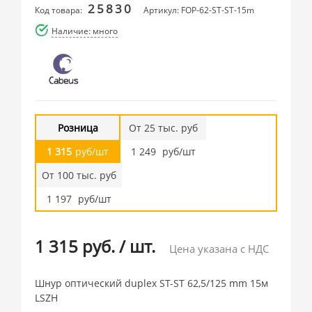
25830
Код товара:
Артикул: FOP-62-ST-ST-15m
Наличие: много
Розница
От 25 тыс. руб
1 315
руб/шт
1 249
руб/шт
От 100 тыс. руб
1 197
руб/шт
1 315 руб.
/
шт.
Цена указана с НДС
Шнур оптический duplex ST-ST 62,5/125 mm 15м
LSZH