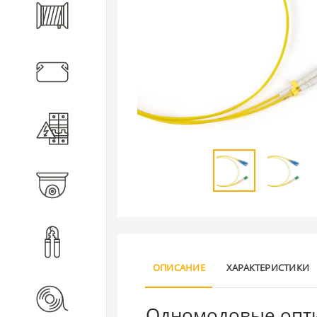
Кабель
Кабеленесущие системы
Электротехническое
оборудование
Видеонаблюдение
Инструмент
ОПИСАНИЕ
ХАРАКТЕРИСТИКИ
Расходные материалы
Одномодовые опти