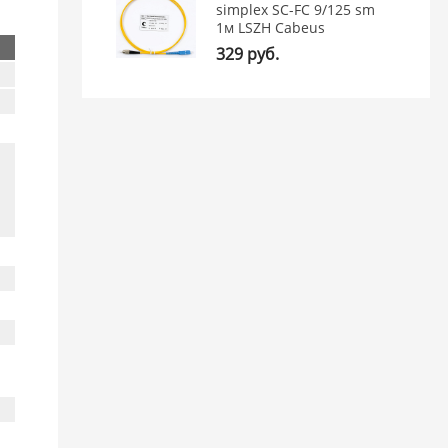
simplex SC-FC 9/125 sm
1м LSZH Cabeus
329 руб.