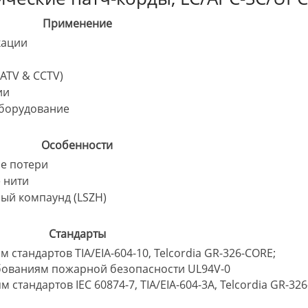
Применение
кации
ATV & CCTV)
ии
борудование
Особенности
е потери
 нити
ый компаунд (LSZH)
Стандарты
м стандартов TIA/EIA-604-10, Telcordia GR-326-CORE;
бованиям пожарной безопасности UL94V-0
 стандартов IEC 60874-7, TIA/EIA-604-3A, Telcordia GR-326