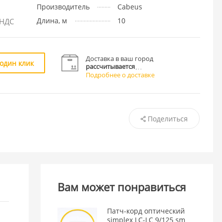
Производитель
Cabeus
Длина, м
10
 НДС
Доставка в ваш город
 один клик
рассчитывается
Подробнее о доставке
Поделиться
Вам может понравиться
Патч-корд оптический
C
simplex LC-LC 9/125 sm