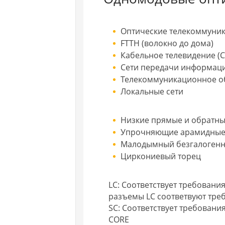
Оптические телекоммуни
FTTH (волокно до дома)
Кабельное телевидение (C
Сети передачи информац
Телекоммуникационное о
Локальные сети
Низкие прямые и обратны
Упрочняющие арамидные
Малодымный безгалогенн
Циркониевый торец
LC: Соответствует требования
разъемы LC соответвуют тре
SC: Соответствует требованиям
CORE