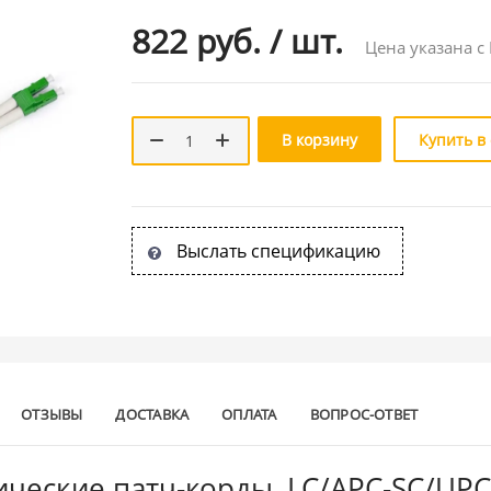
822 руб.
/
шт.
Цена указана с
В корзину
Купить в
Выслать спецификацию
ОТЗЫВЫ
ДОСТАВКА
ОПЛАТА
ВОПРОС-ОТВЕТ
ческие патч-корды, LC/APC-SC/UP