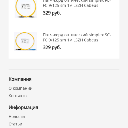
Патч-корд оптический simplex FC-
FC 9/125 sm 1м LSZH Cabeus
329 руб.
Патч-корд оптический simplex SC-
FC 9/125 sm 1м LSZH Cabeus
329 руб.
Компания
О компании
Контакты
Информация
Новости
Статьи