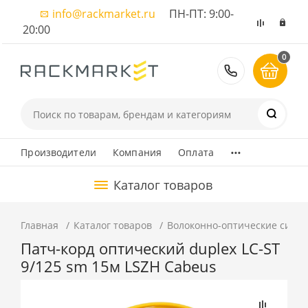
info@rackmarket.ru
ПН-ПТ: 9:00-
20:00
0
8 (495) 374
...
Производители
Компания
Оплата
Каталог товаров
Главная
Каталог товаров
Волоконно-оптические сист
Патч-корд оптический duplex LC-ST
9/125 sm 15м LSZH Cabeus