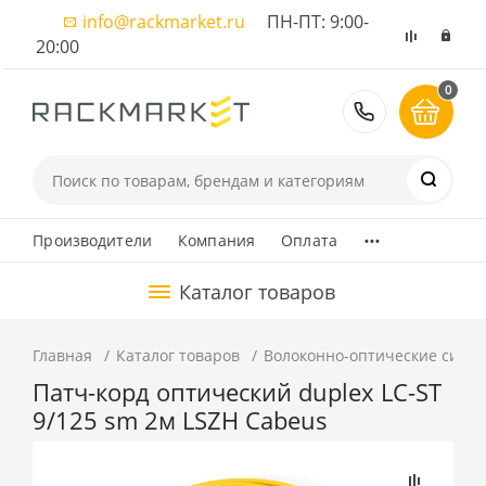
info@rackmarket.ru
ПН-ПТ: 9:00-
20:00
0
8 (495) 374
...
Производители
Компания
Оплата
Каталог товаров
Главная
Каталог товаров
Волоконно-оптические сист
Патч-корд оптический duplex LC-ST
9/125 sm 2м LSZH Cabeus