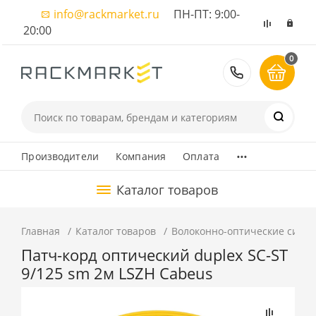
info@rackmarket.ru
ПН-ПТ: 9:00-
20:00
0
8 (495) 374
...
Производители
Компания
Оплата
Каталог товаров
Главная
Каталог товаров
Волоконно-оптические сист
Патч-корд оптический duplex SC-ST
9/125 sm 2м LSZH Cabeus