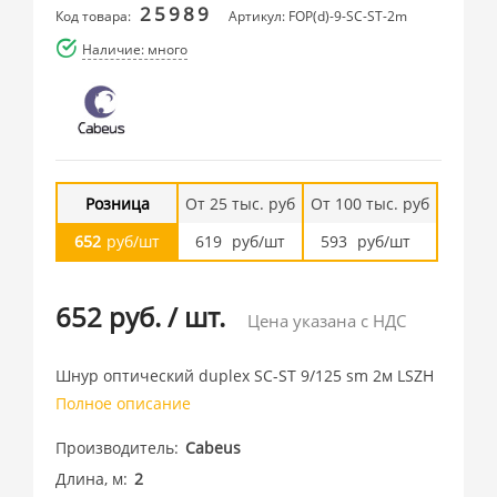
25989
Код товара:
Артикул: FOP(d)-9-SC-ST-2m
Наличие: много
Розница
От 25 тыс. руб
От 100 тыс. руб
652
руб/шт
619
руб/шт
593
руб/шт
652 руб.
/
шт.
Цена указана с НДС
Шнур оптический duplex SC-ST 9/125 sm 2м LSZH
Полное описание
Производитель
Cabeus
Длина, м
2