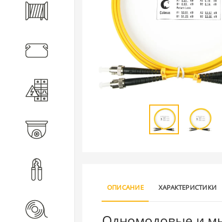
Кабель
Кабеленесущие системы
Электротехническое
оборудование
Видеонаблюдение
Инструмент
ОПИСАНИЕ
ХАРАКТЕРИСТИКИ
Расходные материалы
Одномодовые и мн