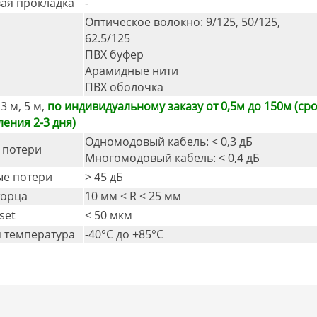
ая прокладка
-
Оптическое волокно: 9/125, 50/125,
62.5/125
ПВХ буфер
Арамидные нити
ПВХ оболочка
 3 м, 5 м,
по индивидуальному заказу от 0,5м до 150м (ср
ления 2-3 дня)
Одномодовый кабель: < 0,3 дБ
 потери
Многомодовый кабель: < 0,4 дБ
е потери
> 45 дБ
торца
10 мм < R < 25 мм
set
< 50 мкм
 температура
-40°C дo +85°C