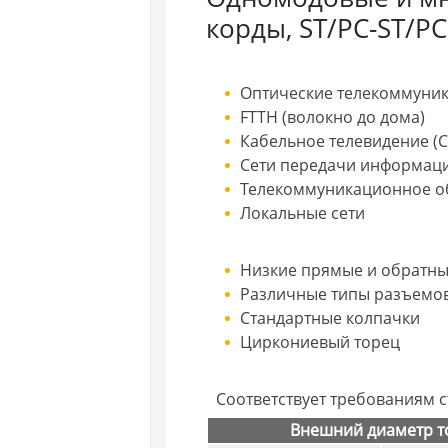
корды, ST/PC-ST/PC
Оптические телекоммуни
FTTH (волокно до дома)
Кабельное телевидение (C
Сети передачи информац
Телекоммуникационное о
Локальные сети
Низкие прямые и обратны
Различные типы разъемо
Стандартные колпачки
Циркониевый торец
Соответствует требованиям ст
Внешний диаметр т