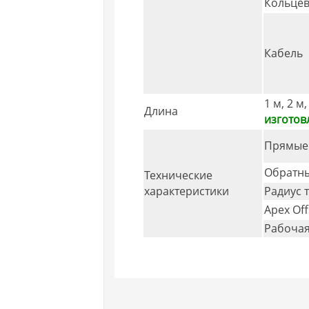
Кольцев
Кабель
1 м, 2 м,
Длина
изготов
Прямые
Обратны
Технические
характеристики
Радиус 
Apex Off
Рабочая