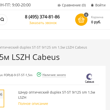
ПТ: 9:00-20:00
Сравнение
(0)
Войти
0
8 (495) 374-81-86
Корзина
0 руб.
Заказать звонок
оптический duplex ST-ST 9/125 sm 1,5м LSZH Cabeus
,5м LSZH Cabeus
Наличие: много
л: FOP(d)-9-ST-ST-1,5m
Шнур оптический duplex ST-ST 9/125 sm 1,5м
уб
LSZH
Полное описание