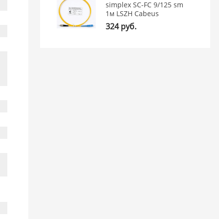
simplex SC-FC 9/125 sm
1м LSZH Cabeus
324 руб.