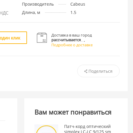
Производитель
Cabeus
Длина, м
1.5
 НДС
Доставка в ваш город
 один клик
рассчитывается
Подробнее о доставке
Поделиться
Вам может понравиться
Патч-корд оптический
simplex LC-LC 9/125 sm