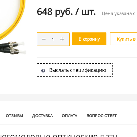
648 руб.
/
шт.
Цена указана с
В корзину
Купить в
Выслать спецификацию
ОТЗЫВЫ
ДОСТАВКА
ОПЛАТА
ВОПРОС-ОТВЕТ
огомодовые оптические патч-