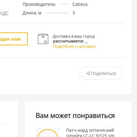
Производитель
Cabeus
Длина, м
3
 НДС
Доставка в ваш город
 один клик
рассчитывается
Подробнее о доставке
Поделиться
Вам может понравиться
Патч-корд оптический
simplex LC-LC 9/125 sm