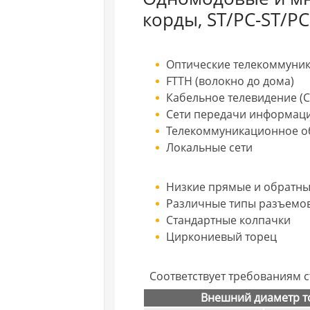
корды, ST/PC-ST/PC
Оптические телекоммуни
FTTH (волокно до дома)
Кабельное телевидение (C
Сети передачи информац
Телекоммуникационное о
Локальные сети
Низкие прямые и обратны
Различные типы разъемо
Стандартные колпачки
Циркониевый торец
Соответствует требованиям ст
Внешний диаметр т