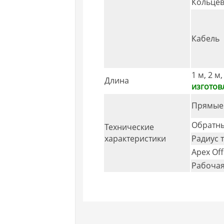
Кольцев
Кабель
1 м, 2 м,
Длина
изготов
Прямые
Обратны
Технические
характеристики
Радиус 
Apex Off
Рабочая