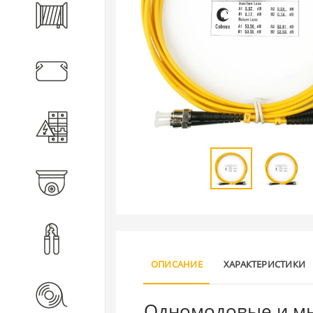
Кабель
Кабеленесущие системы
Электротехническое
оборудование
Видеонаблюдение
Инструмент
ОПИСАНИЕ
ХАРАКТЕРИСТИКИ
Расходные материалы
Одномодовые и мн