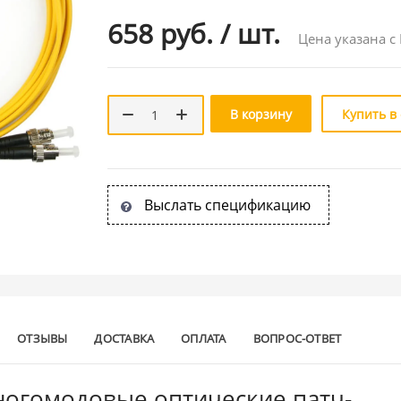
658 руб.
/
шт.
Цена указана с
В корзину
Купить в
Выслать спецификацию
ОТЗЫВЫ
ДОСТАВКА
ОПЛАТА
ВОПРОС-ОТВЕТ
огомодовые оптические патч-