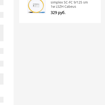
simplex SC-FC 9/125 sm
1м LSZH Cabeus
329 руб.