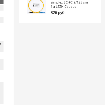
simplex SC-FC 9/125 sm
1м LSZH Cabeus
326 руб.
м