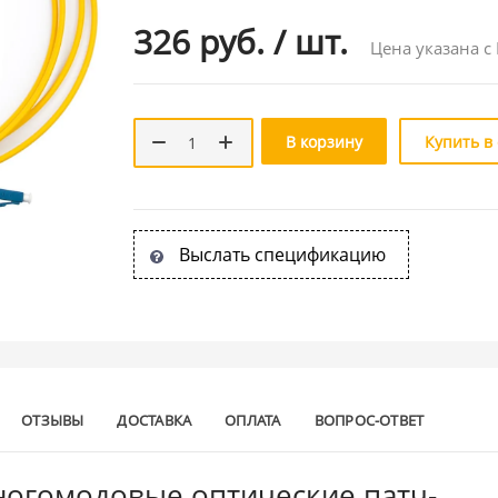
326 руб.
/
шт.
Цена указана с
В корзину
Купить в
Выслать спецификацию
ОТЗЫВЫ
ДОСТАВКА
ОПЛАТА
ВОПРОС-ОТВЕТ
огомодовые оптические патч-