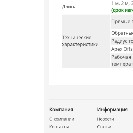
1 м, 2 м, 
Длина
(срок изг
Прямые 
Обратны
Технические
Радиус т
характеристики
Apex Offs
Рабочая
температ
Компания
Информация
О компании
Новости
Контакты
Статьи