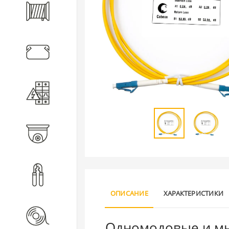
Кабель
Кабеленесущие системы
Электротехническое
оборудование
Видеонаблюдение
Инструмент
ОПИСАНИЕ
ХАРАКТЕРИСТИКИ
Расходные материалы
Одномодовые и мн