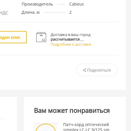
Производитель
Cabeus
Длина, м
2
 НДС
Доставка в ваш город
 один клик
рассчитывается
Подробнее о доставке
Поделиться
Вам может понравиться
Патч-корд оптический
simplex LC-LC 9/125 sm