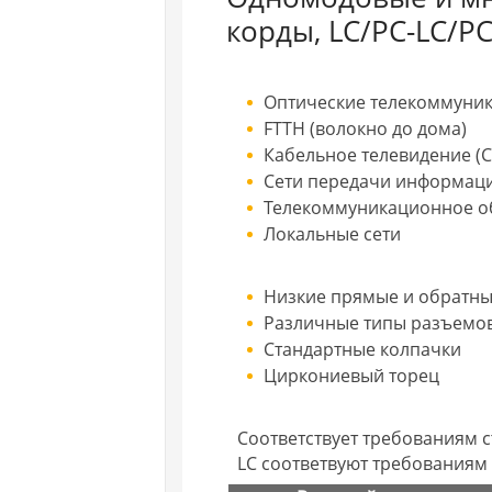
корды, LC/PC-LC/P
Оптические телекоммуни
FTTH (волокно до дома)
Кабельное телевидение (C
Сети передачи информац
Телекоммуникационное о
Локальные сети
Низкие прямые и обратны
Различные типы разъемо
Стандартные колпачки
Циркониевый торец
Соответствует требованиям ст
LC соответвуют требованиям