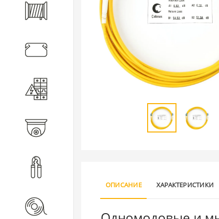
Кабель
Кабеленесущие системы
Электротехническое
оборудование
Видеонаблюдение
Инструмент
ОПИСАНИЕ
ХАРАКТЕРИСТИКИ
Расходные материалы
Одномодовые и мн