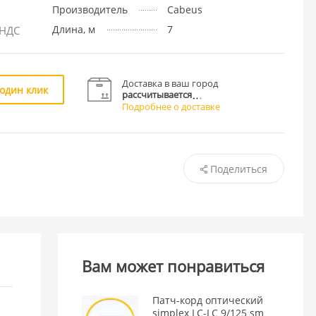
Производитель
Cabeus
Длина, м
7
 НДС
Доставка в ваш город
 один клик
рассчитывается
Подробнее о доставке
Поделиться
Вам может понравиться
Патч-корд оптический
simplex LC-LC 9/125 sm