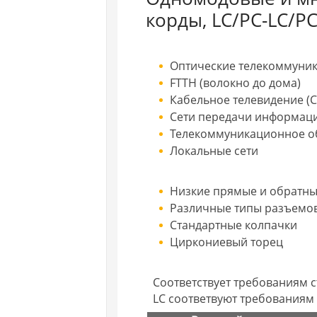
корды, LC/PC-LC/P
Оптические телекоммуни
FTTH (волокно до дома)
Кабельное телевидение (C
Сети передачи информац
Телекоммуникационное о
Локальные сети
Низкие прямые и обратны
Различные типы разъемо
Стандартные колпачки
Циркониевый торец
Соответствует требованиям ст
LC соответвуют требованиям