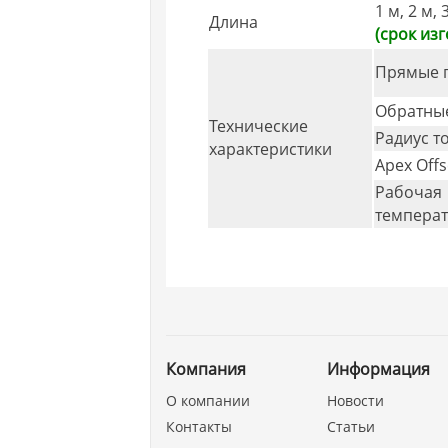
1 м, 2 м, 
Длина
(срок изг
Прямые 
Обратны
Технические
Радиус т
характеристики
Apex Offs
Рабочая
температ
Компания
Информация
О компании
Новости
Контакты
Статьи