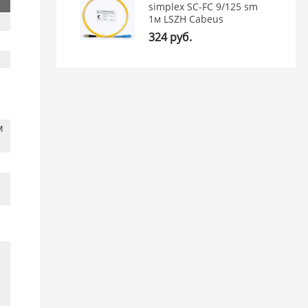
simplex SC-FC 9/125 sm
1м LSZH Cabeus
324 руб.
м