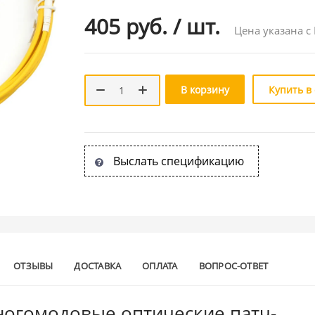
405 руб.
/
шт.
Цена указана с
В корзину
Купить в
Выслать спецификацию
ОТЗЫВЫ
ДОСТАВКА
ОПЛАТА
ВОПРОС-ОТВЕТ
огомодовые оптические патч-