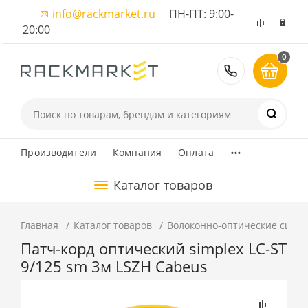
info@rackmarket.ru
ПН-ПТ: 9:00-
20:00
0
8 (495) 374
...
Производители
Компания
Оплата
Каталог товаров
Главная
Каталог товаров
Волоконно-оптические сист
Патч-корд оптический simplex LC-ST
9/125 sm 3м LSZH Cabeus