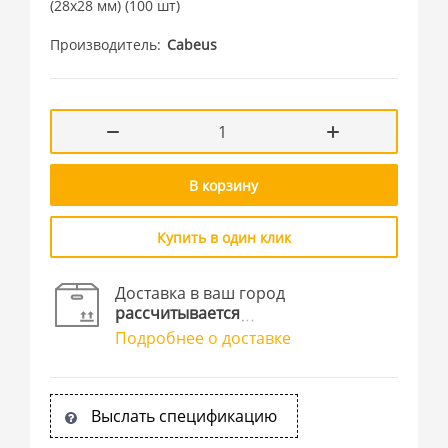
(28x28 мм) (100 шт)
Производитель
Cabeus
В корзину
Купить в один клик
Доставка в ваш город
рассчитывается
Подробнее о доставке
Выслать спецификацию