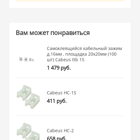
Вам может понравиться
Самоклеящийся кабельный зажим
д.16мм , площадка 20x20мм (100
шт) Cabeus ttb 15
1 479 руб.
Cabeus HC-1S
411 руб.
Cabeus HC-2
658 руб.