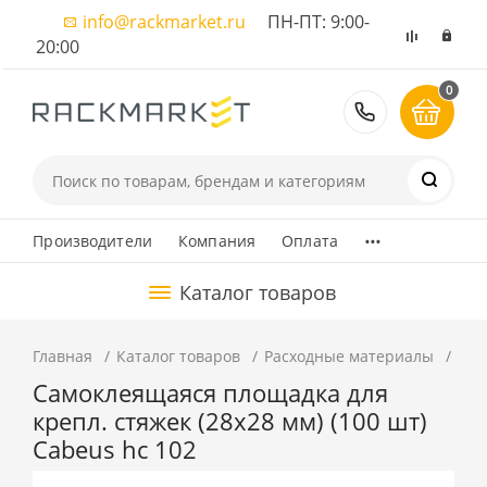
info@rackmarket.ru
ПН-ПТ: 9:00-
20:00
0
8 (495) 374
...
Производители
Компания
Оплата
Каталог товаров
Главная
Каталог товаров
Расходные материалы
Пло
Самоклеящаяся площадка для
крепл. стяжек (28x28 мм) (100 шт)
Cabeus hc 102