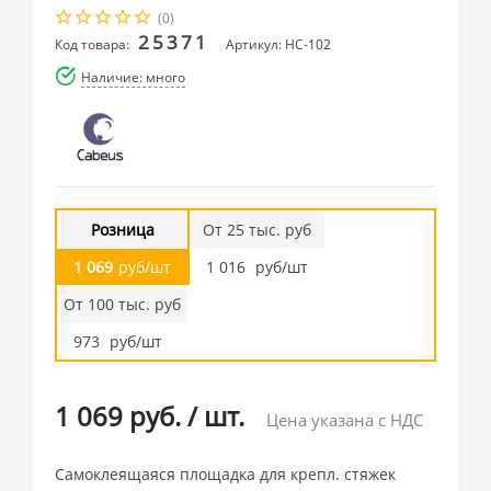
(0)
25371
Код товара:
Артикул: HC-102
Наличие: много
Розница
От 25 тыс. руб
1 069
руб/шт
1 016
руб/шт
От 100 тыс. руб
973
руб/шт
1 069 руб.
/
шт.
Цена указана с НДС
Самоклеящаяся площадка для крепл. стяжек