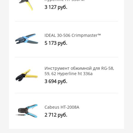
3 127 руб.
IDEAL 30-506 Crimpmaster™
5 173 руб.
Инструмент обжимной для RG-58,
59, 62 Hyperline ht 336a
3 694 руб.
Cabeus HT-2008A
2 712 руб.