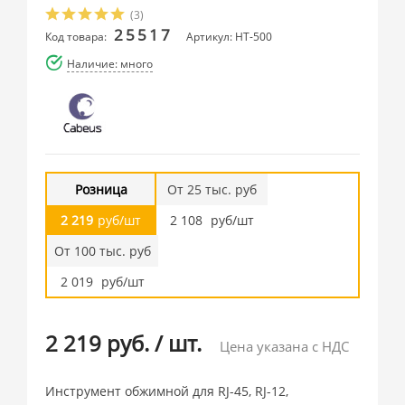
(3)
25517
Код товара:
Артикул: HT-500
Наличие: много
Розница
От 25 тыс. руб
2 219
руб/шт
2 108
руб/шт
От 100 тыс. руб
2 019
руб/шт
2 219 руб.
/
шт.
Цена указана с НДС
Инструмент обжимной для RJ-45, RJ-12,