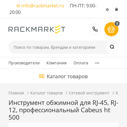
info@rackmarket.ru
ПН-ПТ: 9:00-
20:00
0
8 (495) 374
...
Производители
Компания
Оплата
Каталог товаров
Главная
Каталог товаров
Сетевой инструмент
Клещ
Инструмент обжимной для RJ-45, RJ-
12, профессиональный Cabeus ht
500