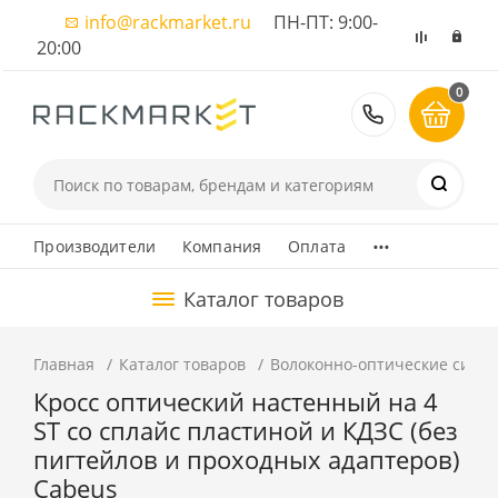
info@rackmarket.ru
ПН-ПТ: 9:00-
20:00
0
8 (495) 374
...
Производители
Компания
Оплата
Каталог товаров
Главная
Каталог товаров
Волоконно-оптические сист
Кросс оптический настенный на 4
ST со сплайс пластиной и КДЗС (без
пигтейлов и проходных адаптеров)
Cabeus