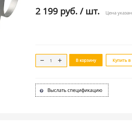
2 199 руб.
/
шт.
Цена указан
В корзину
Купить в
Выслать спецификацию