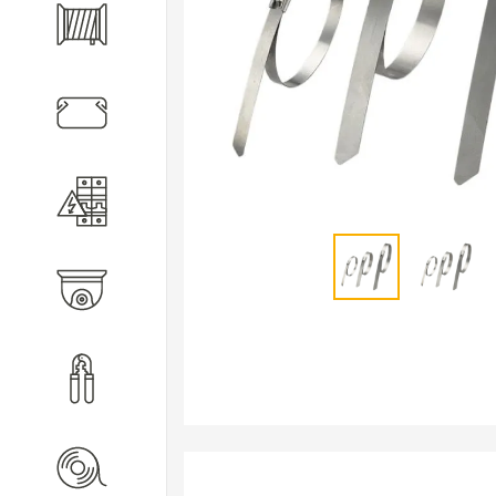
Кабель
Кабеленесущие системы
Электротехническое
оборудование
Видеонаблюдение
Инструмент
Расходные материалы