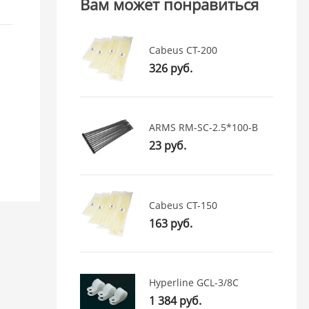
Вам может понравиться
Cabeus CT-200
326 руб.
ARMS RM-SC-2.5*100-B
23 руб.
Cabeus CT-150
163 руб.
Hyperline GCL-3/8C
1 384 руб.