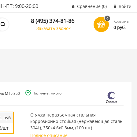
ПТ: 9:00-20:00
Сравнение
(0)
Войти
0
8 (495) 374-81-86
Корзина
0 руб.
Заказать звонок
Наличие: много
ул: MTL-350
Стяжка неразъемная стальная,
. руб
коррозионно-стойкая (нержавеющая сталь
304L), 350x4.6x0.3мм, (100 шт)
б/шт
Полное описание