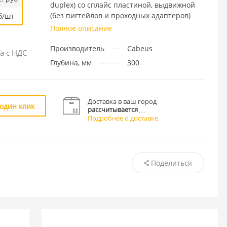
duplex) со сплайс пластиной, выдвижной
(без пигтейлов и проходных адаптеров)
б/шт
Полное описание
Производитель
Cabeus
а с НДС
Глубина, мм
300
Доставка в ваш город
 один клик
рассчитывается
Подробнее о доставке
Поделиться