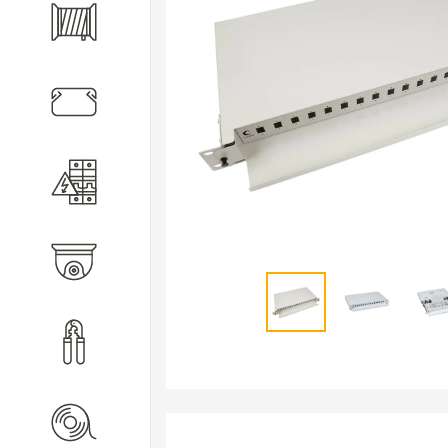
Кабель
Кабеленесущие системы
Электротехническое
оборудование
Видеонаблюдение
Инструмент
Расходные материалы