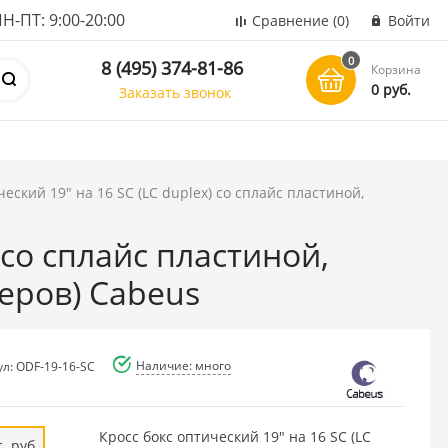
ПТ: 9:00-20:00
Сравнение
(0)
Войти
0
8 (495) 374-81-86
Корзина
0 руб.
Заказать звонок
ческий 19" на 16 SC (LC duplex) со сплайс пластиной,
 со сплайс пластиной,
еров) Cabeus
Наличие: много
ул: ODF-19-16-SC
Кросс бокс оптический 19" на 16 SC (LC
. руб