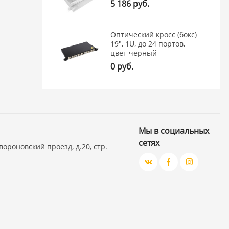
5 186 руб.
Оптический кросс (бокс)
19", 1U, до 24 портов,
цвет черный
0 руб.
Мы в социальных
сетях
вороновский проезд, д.20, стр.