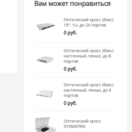
Вам может понравиться
Оптический кросс (бокс)
19", 1U, до 24 портов
0 руб.
Оптический кросс (бокс)
настенный, пенал, до 8
портов
0 руб.
Оптический кросс (бокс)
настенный, пенал, до 4
портов
0 руб.
Оптический кросс
SYSMATRIX