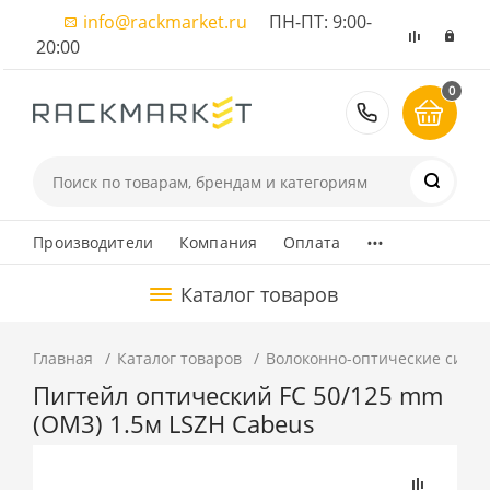
info@rackmarket.ru
ПН-ПТ: 9:00-
20:00
0
8 (495) 374
...
Производители
Компания
Оплата
Каталог товаров
Главная
Каталог товаров
Волоконно-оптические сист
Пигтейл оптический FC 50/125 mm
(OM3) 1.5м LSZH Cabeus