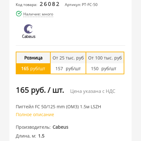
26082
Код товара:
Артикул: PT-FC-50
Наличие: много
Розница
От 25 тыс. руб
От 100 тыс. руб
165
руб/шт
157
руб/шт
150
руб/шт
165 руб.
/
шт.
Цена указана с НДС
Пигтейл FC 50/125 mm (OM3) 1.5м LSZH
Полное описание
Производитель
Cabeus
Длина, м
1.5