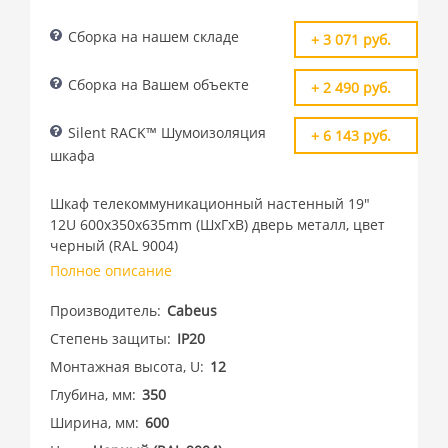
Сборка на нашем складе
+ 3 071 руб.
Сборка на Вашем объекте
+ 2 490 руб.
Silent RACK™ Шумоизоляция
+ 6 143 руб.
шкафа
Шкаф телекоммуникационный настенный 19"
12U 600x350x635mm (ШхГхВ) дверь металл, цвет
черный (RAL 9004)
Полное описание
Производитель
Cabeus
Степень защиты
IP20
Монтажная высота, U
12
Глубина, мм
350
Ширина, мм
600