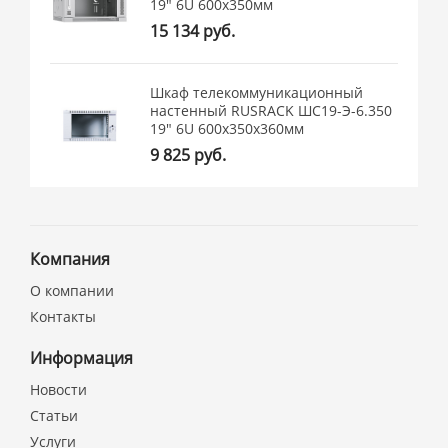
19" 6U 600x350мм
15 134 руб.
Шкаф телекоммуникационный
настенный RUSRACK ШС19-Э-6.350
19" 6U 600x350x360мм
9 825 руб.
Компания
О компании
Контакты
Информация
Новости
Статьи
Услуги