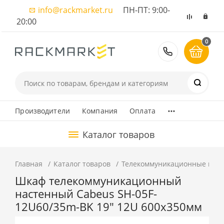
info@rackmarket.ru
ПН-ПТ: 9:00-
20:00
0
8 (495) 374
...
Производители
Компания
Оплата
Каталог товаров
Главная
Каталог товаров
Телекоммуникационные шка
Шкаф телекоммуникационный
настенный Cabeus SH-05F-
12U60/35m-BK 19" 12U 600x350мм