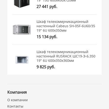
19" 15U 600x450x720мм
27 441 руб.
Шкаф телекоммуникационный
настенный Cabeus SH-05F-6U60/35
19" 6U 600x350мм
15 134 руб.
Шкаф телекоммуникационный
настенный RUSRACK ШС19-Э-6.350
19" 6U 600x350x360мм
9 825 руб.
Компания
О компании
Контакты