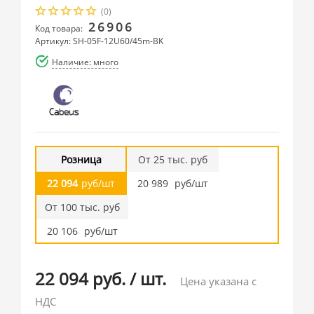
(0)
26906
Код товара:
Артикул: SH-05F-12U60/45m-BK
Наличие: много
Розница
От 25 тыс. руб
22 094
руб/шт
20 989
руб/шт
От 100 тыс. руб
20 106
руб/шт
22 094 руб.
/
шт.
Цена указана с
НДС