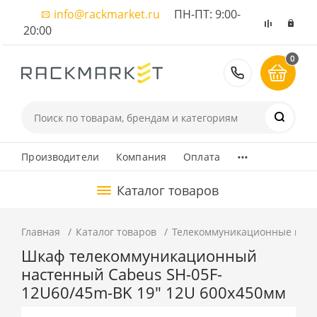
info@rackmarket.ru
ПН-ПТ: 9:00-
20:00
0
8 (495) 374
...
Производители
Компания
Оплата
Каталог товаров
Главная
Каталог товаров
Телекоммуникационные шка
Шкаф телекоммуникационный
настенный Cabeus SH-05F-
12U60/45m-BK 19" 12U 600x450мм