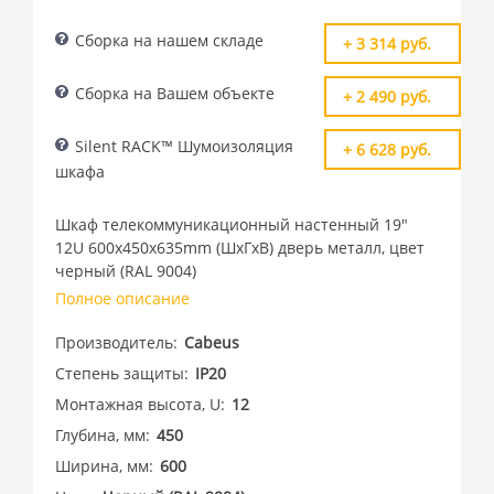
Сборка на нашем складе
+ 3 314 руб.
Сборка на Вашем объекте
+ 2 490 руб.
Silent RACK™ Шумоизоляция
+ 6 628 руб.
шкафа
Шкаф телекоммуникационный настенный 19"
12U 600x450x635mm (ШхГхВ) дверь металл, цвет
черный (RAL 9004)
Полное описание
Производитель
Cabeus
Степень защиты
IP20
Монтажная высота, U
12
Глубина, мм
450
Ширина, мм
600