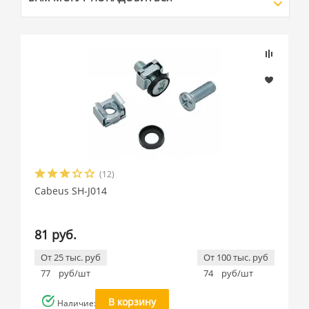
(12)
Cabeus SH-J014
81 руб.
От 25 тыс. руб
От 100 тыс. руб
77
руб/шт
74
руб/шт
В корзину
Наличие: много