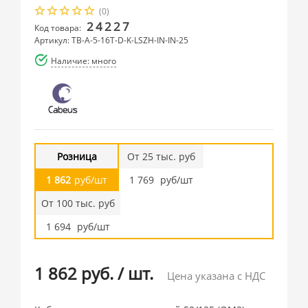
(0)
24227
Код товара:
Артикул: TB-A-5-16T-D-K-LSZH-IN-IN-25
Наличие: много
Розница
От 25 тыс. руб
1 862
руб/шт
1 769
руб/шт
От 100 тыс. руб
1 694
руб/шт
1 862 руб.
/
шт.
Цена указана с НДС