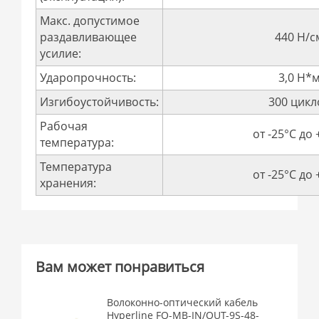
Макс. допустимое
раздавливающее
440 Н/с
усилие:
Ударопрочность:
3,0 Н*
Изгибоустойчивость:
300 цикл
Рабочая
от -25°C до 
температура:
Температура
от -25°C до 
хранения:
Вам может понравиться
Волоконно-оптический кабель
Hyperline FO-MB-IN/OUT-9S-48-