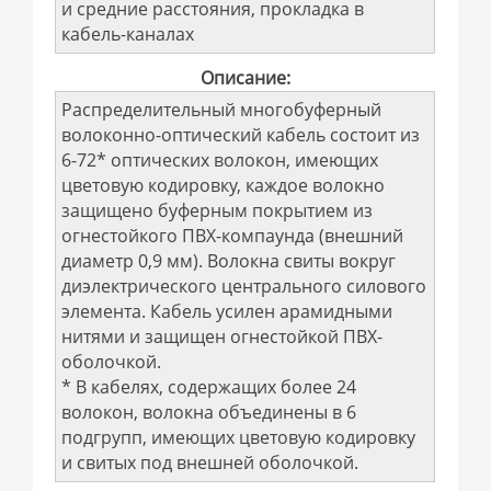
и средние расстояния, прокладка в
кабель-каналах
Описание:
Распределительный многобуферный
волоконно-оптический кабель состоит из
6-72* оптических волокон, имеющих
цветовую кодировку, каждое волокно
защищено буферным покрытием из
огнестойкого ПВХ-компаунда (внешний
диаметр 0,9 мм). Волокна свиты вокруг
диэлектрического центрального силового
элемента. Кабель усилен арамидными
нитями и защищен огнестойкой ПВХ-
оболочкой.
* В кабелях, содержащих более 24
волокон, волокна объединены в 6
подгрупп, имеющих цветовую кодировку
и свитых под внешней оболочкой.