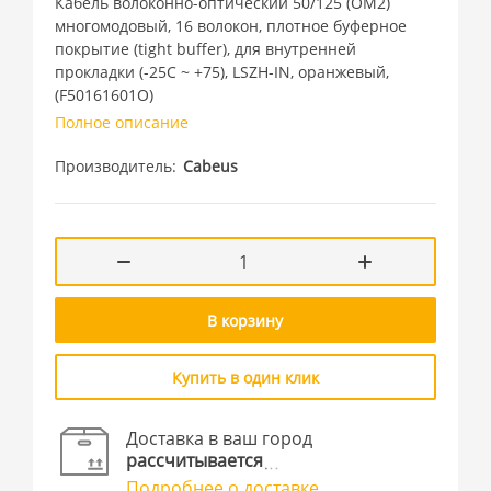
Кабель волоконно-оптический 50/125 (OM2)
многомодовый, 16 волокон, плотное буферное
покрытие (tight buffer), для внутренней
прокладки (-25C ~ +75), LSZH-IN, оранжевый,
(F50161601O)
Полное описание
Производитель
Cabeus
В корзину
Купить в один клик
Доставка в ваш город
рассчитывается
Подробнее о доставке